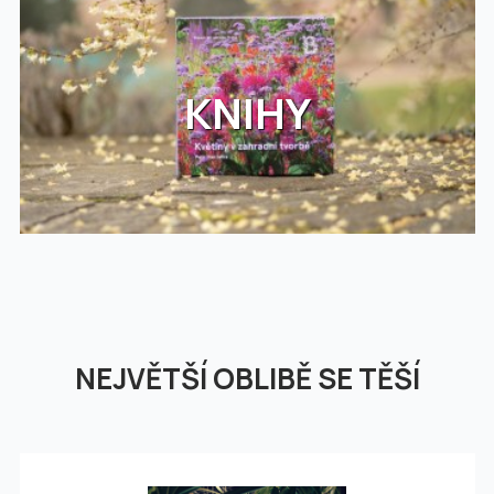
KNIHY
NEJVĚTŠÍ OBLIBĚ SE TĚŠÍ