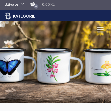
Uživatel
0,00 Kč
0
KATEGORIE