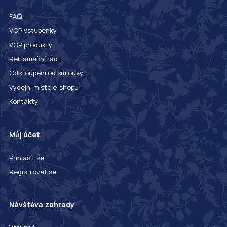
FAQ
VOP vstupenky
VOP produkty
Reklamační řád
Odstoupení od smlouvy
Výdejní místo e-shopu
Kontakty
Můj účet
Přihlásit se
Registrovat se
Návštěva zahrady