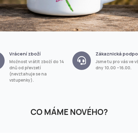
Vrácení zboží
Zákaznická podpo
Možnost vrátit zboží do 14
Jsme tu pro vás ve v
dnů od převzetí
dny 10.00 –16.00.
(nevztahuje se na
vstupenky).
CO MÁME NOVÉHO?