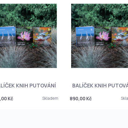
LÍČEK KNIH PUTOVÁNÍ
BALÍČEK KNIH PUTOV
,00 Kč
Skladem
890,00 Kč
Skl