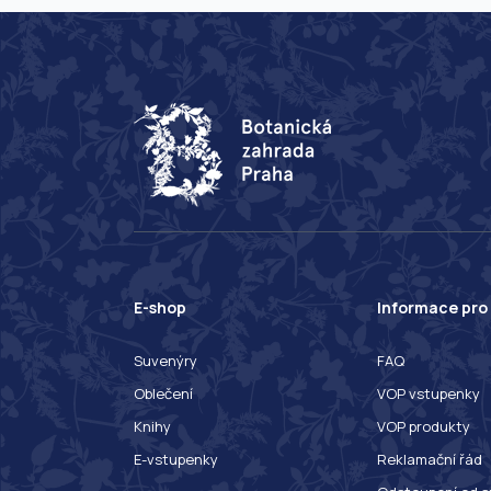
E-shop
Informace pro
Suvenýry
FAQ
Oblečení
VOP vstupenky
Knihy
VOP produkty
E-vstupenky
Reklamační řád