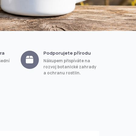
ra
Podporujete přírodu
šední
Nákupem přispíváte na
rozvoj botanické zahrady
a ochranu rostlin.