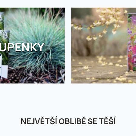
TUPENKY
NEJVĚTŠÍ OBLIBĚ SE TĚŠÍ