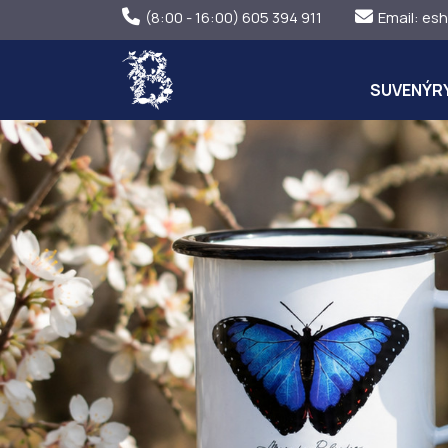
(8:00 - 16:00) 605 394 911
Email:
esh
SUVENÝR