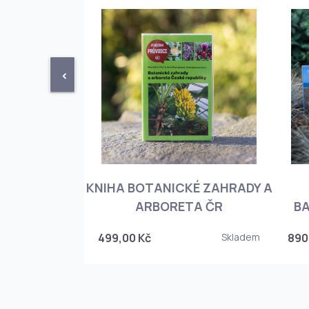
<
KNIHA BOTANICKÉ ZAHRADY A
PHIOPEDILUM
ARBORETA ČR
BA
Skladem
499,00 Kč
Skladem
890