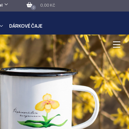
el
0,00 Kč
0
DÁRKOVÉ ČAJE