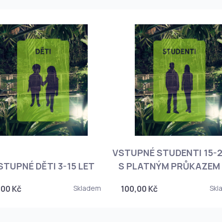
VSTUPNÉ STUDENTI 15-2
STUPNÉ DĚTI 3-15 LET
S PLATNÝM PRŮKAZEM 
,00 Kč
Skladem
100,00 Kč
Skl