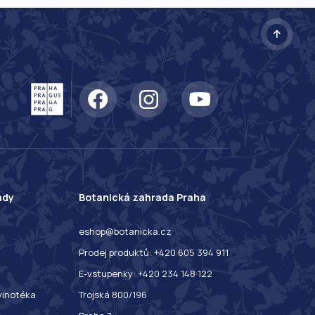
ady
Botanická zahrada Praha
eshop@botanicka.cz
Prodej produktů: +420 605 394 911
E-vstupenky: +420 234 148 122
 vinotéka
Trojská 800/196