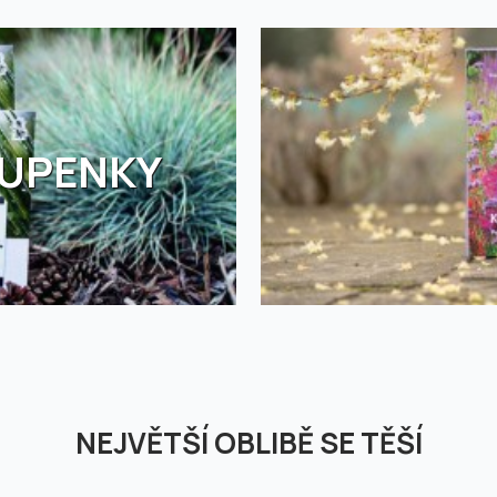
TUPENKY
NEJVĚTŠÍ OBLIBĚ SE TĚŠÍ