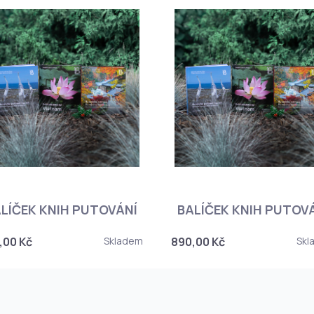
LÍČEK KNIH PUTOVÁNÍ
BALÍČEK KNIH PUTOV
,00 Kč
Skladem
890,00 Kč
Skl