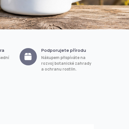
ra
Podporujete přírodu
šední
Nákupem přispíváte na
rozvoj botanické zahrady
a ochranu rostlin.