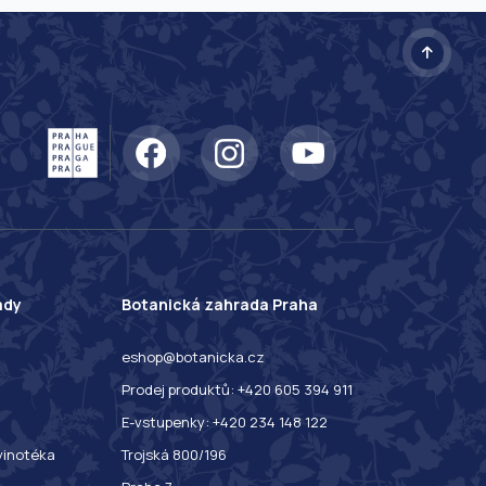
ady
Botanická zahrada Praha
eshop@botanicka.cz
Prodej produktů: +420 605 394 911
E-vstupenky: +420 234 148 122
 vinotéka
Trojská 800/196