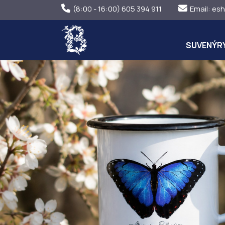
(8:00 - 16:00) 605 394 911
Email:
esh
SUVENÝR