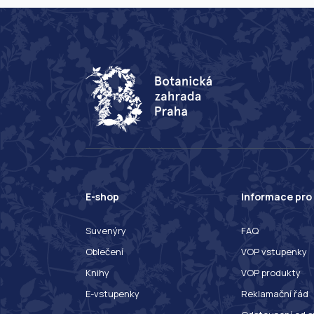
E-shop
Informace pro
Suvenýry
FAQ
Oblečení
VOP vstupenky
Knihy
VOP produkty
E-vstupenky
Reklamační řád