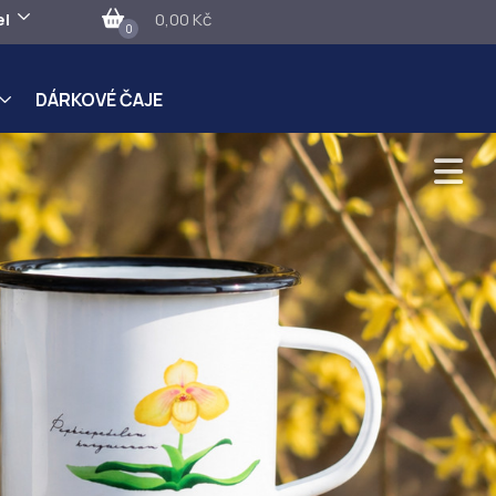
el
0,00 Kč
0
DÁRKOVÉ ČAJE