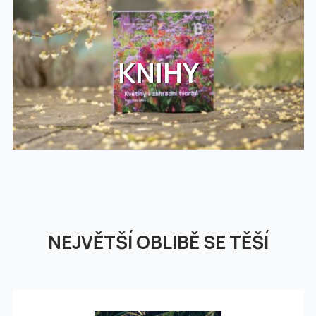
KNIHY
NEJVĚTŠÍ OBLIBĚ SE TĚŠÍ