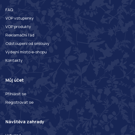
FAQ
VOP vstupenky
VOP produkty
Reklamační řád
Odstoupení od smlouvy
Výdejní místo e-shopu
Kontakty
Můj účet
Přihlásit se
Registrovat se
Návštěva zahrady