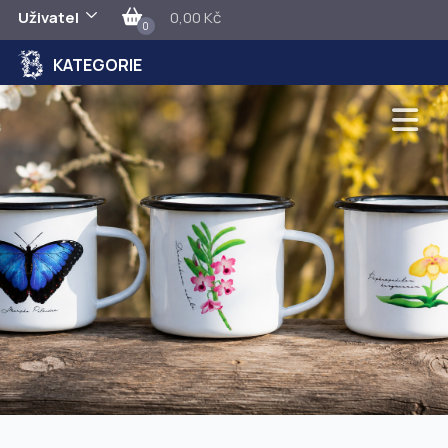
Uživatel
0,00 Kč
0
KATEGORIE