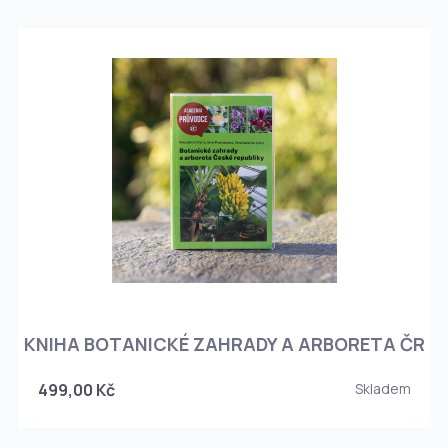
KNIHA BOTANICKÉ ZAHRADY A ARBORETA ČR
499,00 Kč
Skladem