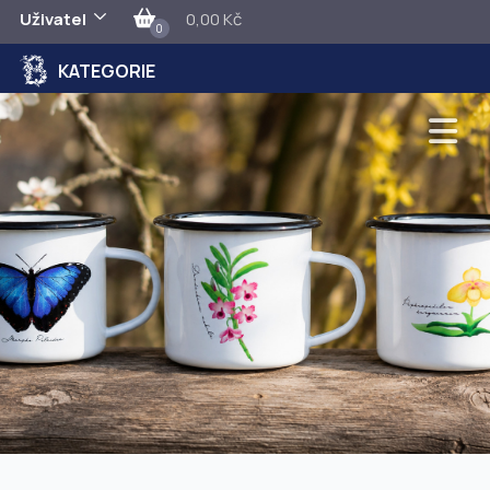
Uživatel
0,00 Kč
0
KATEGORIE