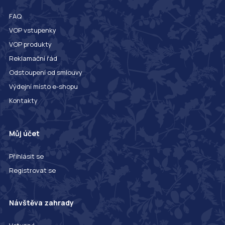
FAQ
VOP vstupenky
VOP produkty
Reklamační řád
Odstoupení od smlouvy
Výdejní místo e-shopu
Kontakty
Můj účet
Přihlásit se
Registrovat se
Návštěva zahrady