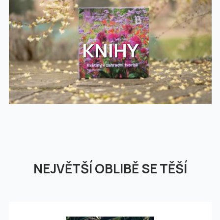
KNIHY
NEJVĚTŠÍ OBLIBĚ SE TĚŠÍ