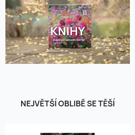
KNIHY
NEJVĚTŠÍ OBLIBĚ SE TĚŠÍ