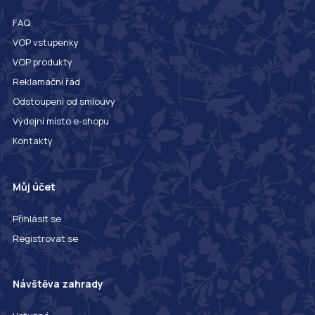
FAQ
VOP vstupenky
VOP produkty
Reklamační řád
Odstoupení od smlouvy
Výdejní místo e-shopu
Kontakty
Můj účet
Přihlásit se
Registrovat se
Návštěva zahrady