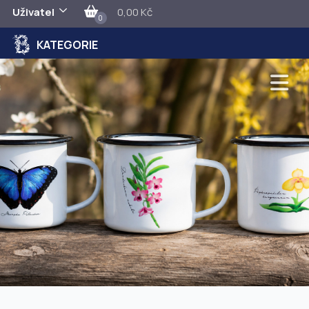
Uživatel
0,00 Kč
0
KATEGORIE