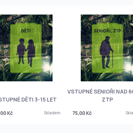
VSTUPNÉ SENIOŘI NAD 60
STUPNÉ DĚTI 3-15 LET
ZTP
,00 Kč
Skladem
75,00 Kč
Skl