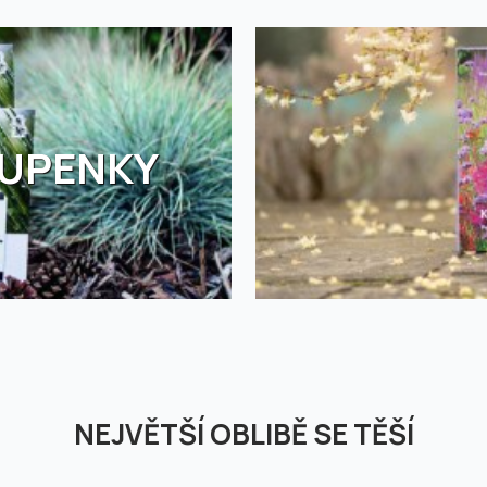
TUPENKY
NEJVĚTŠÍ OBLIBĚ SE TĚŠÍ