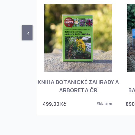
<
KNIHA BOTANICKÉ ZAHRADY A
PHIOPEDILUM
ARBORETA ČR
BA
Skladem
499,00 Kč
Skladem
890