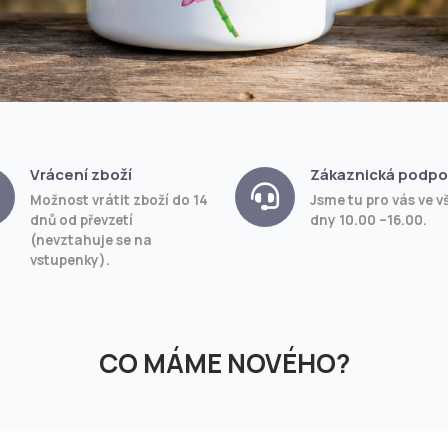
Vrácení zboží
Zákaznická podpo
Možnost vrátit zboží do 14
Jsme tu pro vás ve v
dnů od převzetí
dny 10.00 –16.00.
(nevztahuje se na
vstupenky).
CO MÁME NOVÉHO?