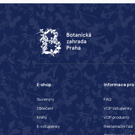
E-shop
Informace pro
Suvenýry
FAQ
Oblečení
VOP vstupenky
Knihy
VOP produkty
E-vstupenky
Reklamační řád