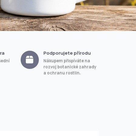
ra
Podporujete přírodu
šední
Nákupem přispíváte na
rozvoj botanické zahrady
a ochranu rostlin.