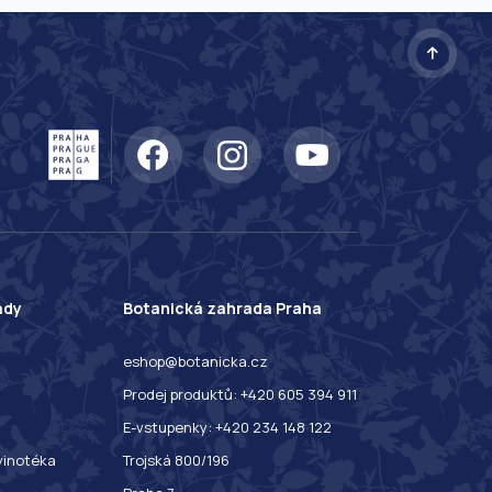
ady
Botanická zahrada Praha
eshop@botanicka.cz
Prodej produktů: +420 605 394 911
E-vstupenky: +420 234 148 122
 vinotéka
Trojská 800/196