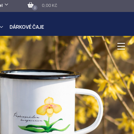
el
0,00 Kč
0
DÁRKOVÉ ČAJE