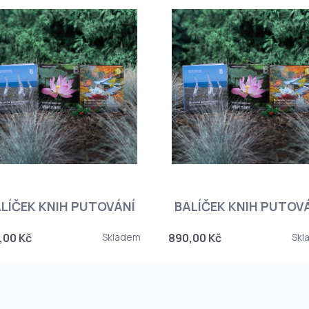
LÍČEK KNIH PUTOVÁNÍ
BALÍČEK KNIH PUTOV
,00 Kč
Skladem
890,00 Kč
Skl