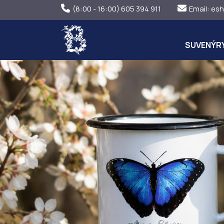
(8:00 - 16:00) 605 394 911
Email:
esh
SUVENÝR