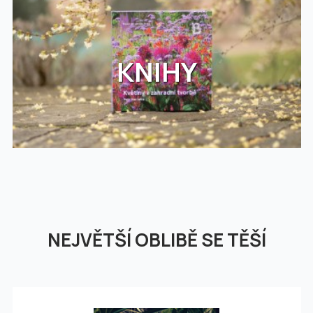
KNIHY
NEJVĚTŠÍ OBLIBĚ SE TĚŠÍ