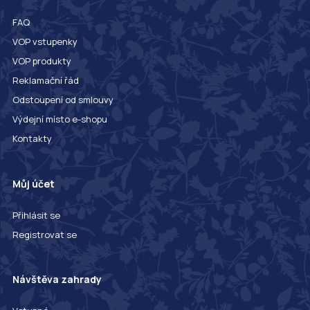
FAQ
VOP vstupenky
VOP produkty
Reklamační řád
Odstoupení od smlouvy
Výdejní místo e-shopu
Kontakty
Můj účet
Přihlásit se
Registrovat se
Návštěva zahrady