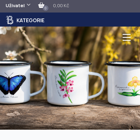
Uživatel
0,00 Kč
0
KATEGORIE