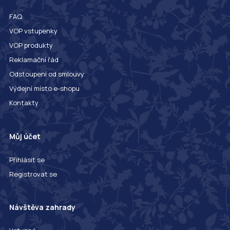
FAQ
VOP vstupenky
VOP produkty
Reklamační řád
Odstoupení od smlouvy
Výdejní místo e-shopu
Kontakty
Můj účet
Přihlásit se
Registrovat se
Návštěva zahrady