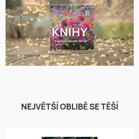
KNIHY
NEJVĚTŠÍ OBLIBĚ SE TĚŠÍ