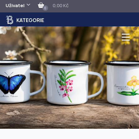
Uživatel
0,00 Kč
0
KATEGORIE