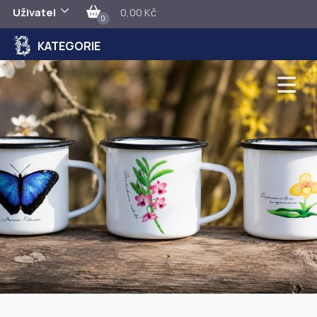
Uživatel
0,00 Kč
0
KATEGORIE