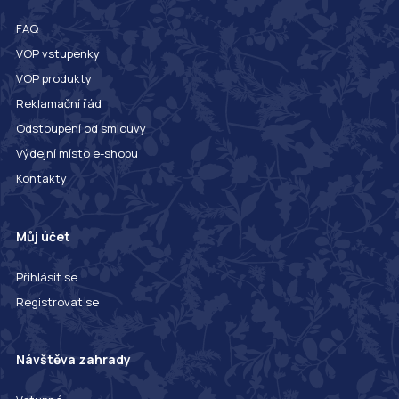
FAQ
VOP vstupenky
VOP produkty
Reklamační řád
Odstoupení od smlouvy
Výdejní místo e-shopu
Kontakty
Můj účet
Přihlásit se
Registrovat se
Návštěva zahrady