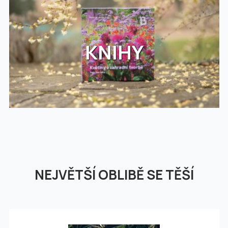
KNIHY
NEJVĚTŠÍ OBLIBĚ SE TĚŠÍ