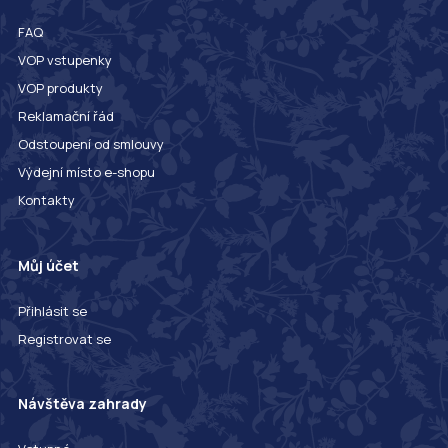
FAQ
VOP vstupenky
VOP produkty
Reklamační řád
Odstoupení od smlouvy
Výdejní místo e-shopu
Kontakty
Můj účet
Přihlásit se
Registrovat se
Návštěva zahrady