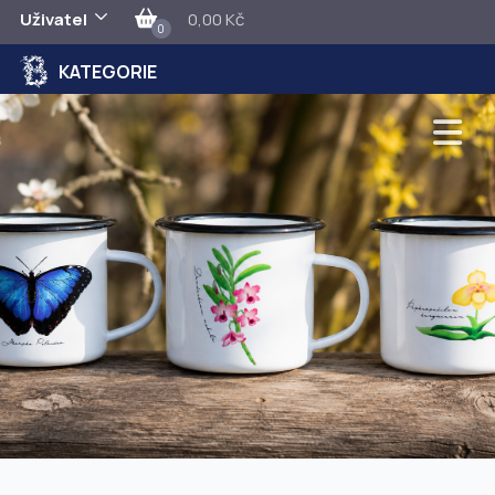
Uživatel
0,00 Kč
0
KATEGORIE