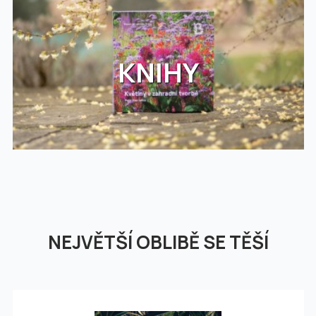
KNIHY
NEJVĚTŠÍ OBLIBĚ SE TĚŠÍ