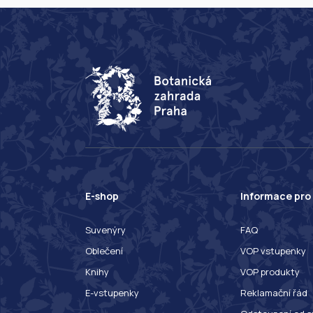
E-shop
Informace pro
Suvenýry
FAQ
Oblečení
VOP vstupenky
Knihy
VOP produkty
E-vstupenky
Reklamační řád