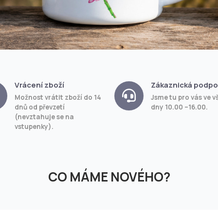
Vrácení zboží
Zákaznická podpo
Možnost vrátit zboží do 14
Jsme tu pro vás ve v
dnů od převzetí
dny 10.00 –16.00.
(nevztahuje se na
vstupenky).
CO MÁME NOVÉHO?