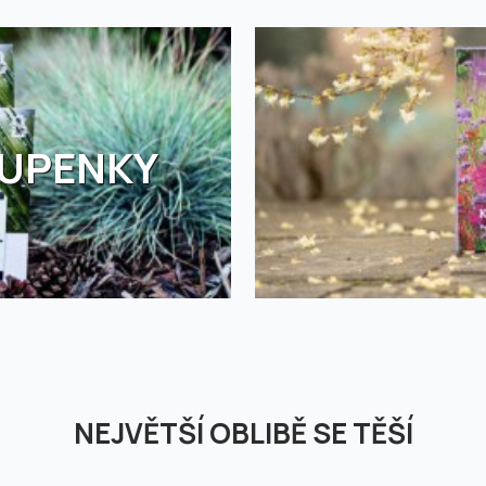
TUPENKY
NEJVĚTŠÍ OBLIBĚ SE TĚŠÍ