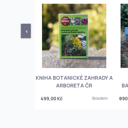
<
KNIHA BOTANICKÉ ZAHRADY A
PHIOPEDILUM
ARBORETA ČR
BA
Skladem
499,00 Kč
Skladem
890