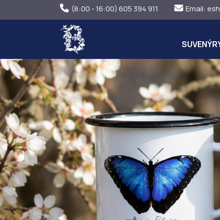
(8:00 - 16:00) 605 394 911
Email:
esh
SUVENÝR