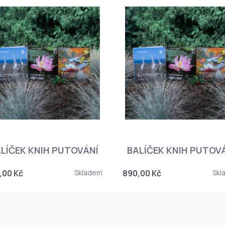
LÍČEK KNIH PUTOVÁNÍ
BALÍČEK KNIH PUTOV
,00 Kč
Skladem
890,00 Kč
Skl