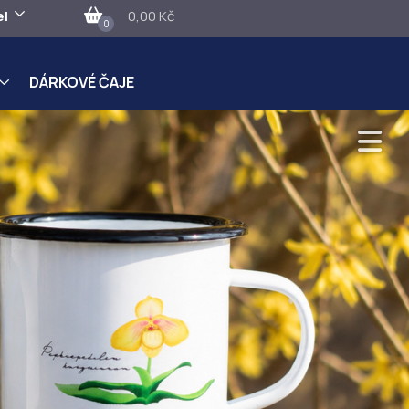
el
0,00 Kč
0
DÁRKOVÉ ČAJE