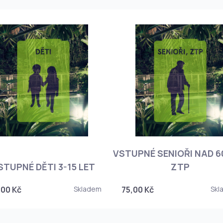
VSTUPNÉ SENIOŘI NAD 60
STUPNÉ DĚTI 3-15 LET
ZTP
,00 Kč
Skladem
75,00 Kč
Skl