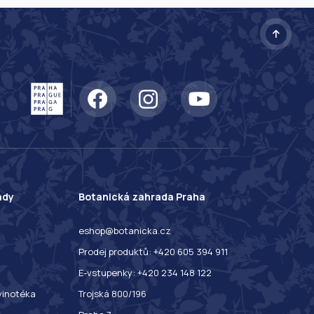
ady
Botanická zahrada Praha
eshop@botanicka.cz
Prodej produktů: +420 605 394 911
E-vstupenky: +420 234 148 122
 vinotéka
Trojská 800/196