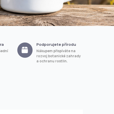
ra
Podporujete přírodu
šední
Nákupem přispíváte na
rozvoj botanické zahrady
a ochranu rostlin.