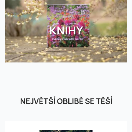
KNIHY
NEJVĚTŠÍ OBLIBĚ SE TĚŠÍ