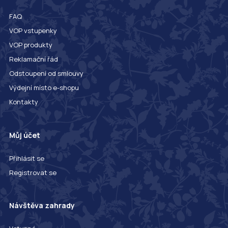
FAQ
VOP vstupenky
VOP produkty
Reklamační řád
Odstoupení od smlouvy
Výdejní místo e-shopu
Kontakty
Můj účet
Přihlásit se
Registrovat se
Návštěva zahrady