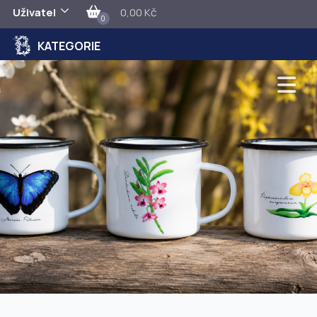
Uživatel
0,00 Kč
0
KATEGORIE