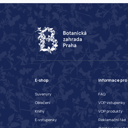
E-shop
Informace pro
Suvenýry
FAQ
Oblečení
VOP vstupenky
Knihy
VOP produkty
E-vstupenky
Reklamační řád