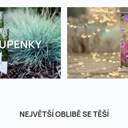
TUPENKY
NEJVĚTŠÍ OBLIBĚ SE TĚŠÍ