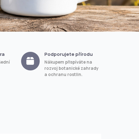
ra
Podporujete přírodu
šední
Nákupem přispíváte na
rozvoj botanické zahrady
a ochranu rostlin.