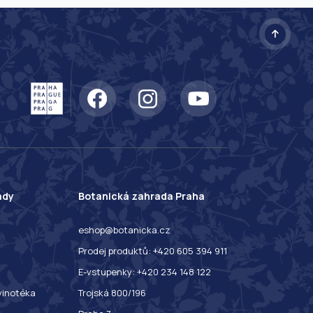
ady
Botanická zahrada Praha
eshop@botanicka.cz
Prodej produktů: +420 605 394 911
E-vstupenky: +420 234 148 122
 vinotéka
Trojská 800/196