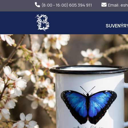
(8:00 - 16:00) 605 394 911
Email:
esh
SUVENÝR