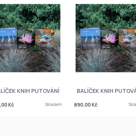
LÍČEK KNIH PUTOVÁNÍ
BALÍČEK KNIH PUTOV
,00 Kč
Skladem
890,00 Kč
Skl