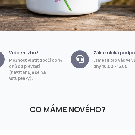
Vrácení zboží
Zákaznická podpo
Možnost vrátit zboží do 14
Jsme tu pro vás ve v
dnů od převzetí
dny 10.00 –16.00.
(nevztahuje se na
vstupenky).
CO MÁME NOVÉHO?