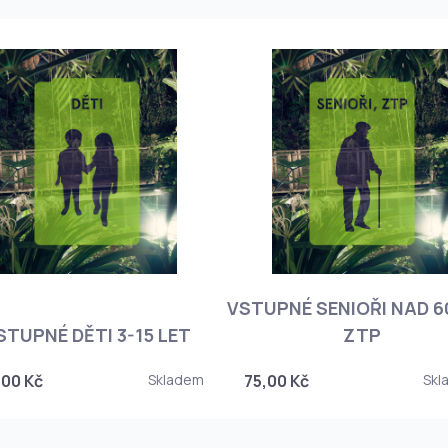
VSTUPNÉ SENIOŘI NAD 60
STUPNÉ DĚTI 3-15 LET
ZTP
,00 Kč
Skladem
75,00 Kč
Skl