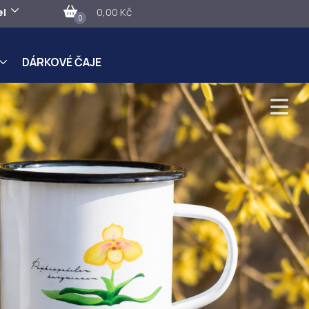
el
0,00 Kč
0
DÁRKOVÉ ČAJE