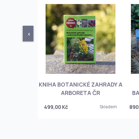
<
KNIHA BOTANICKÉ ZAHRADY A
PHIOPEDILUM
ARBORETA ČR
BA
Skladem
499,00 Kč
Skladem
890