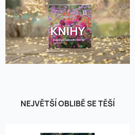
KNIHY
NEJVĚTŠÍ OBLIBĚ SE TĚŠÍ