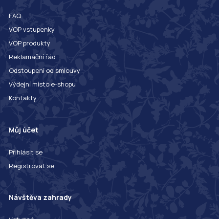
FAQ
VOP vstupenky
VOP produkty
Reklamační řád
Odstoupení od smlouvy
Výdejní místo e-shopu
Kontakty
Můj účet
Přihlásit se
Registrovat se
Návštěva zahrady