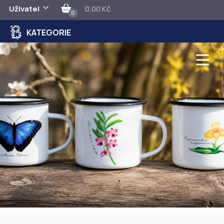
Uživatel
0,00 Kč
0
KATEGORIE