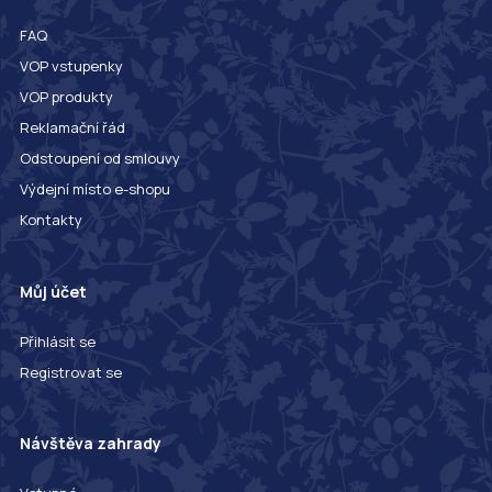
FAQ
VOP vstupenky
VOP produkty
Reklamační řád
Odstoupení od smlouvy
Výdejní místo e-shopu
Kontakty
Můj účet
Přihlásit se
Registrovat se
Návštěva zahrady