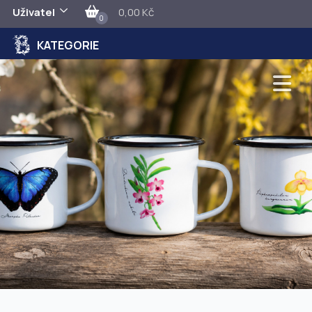
Uživatel
0,00 Kč
0
KATEGORIE