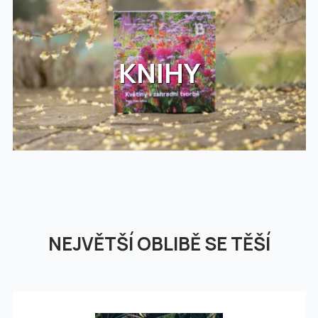
KNIHY
NEJVĚTŠÍ OBLIBĚ SE TĚŠÍ