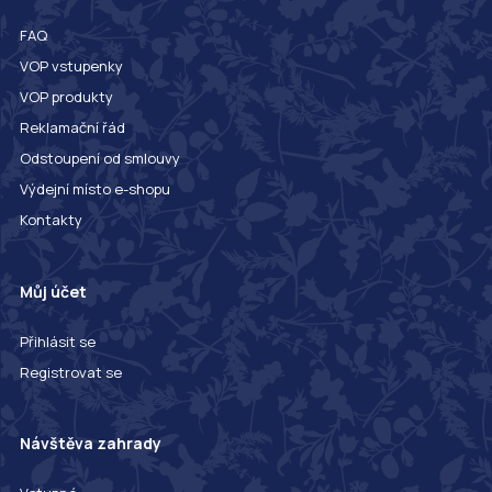
FAQ
VOP vstupenky
VOP produkty
Reklamační řád
Odstoupení od smlouvy
Výdejní místo e-shopu
Kontakty
Můj účet
Přihlásit se
Registrovat se
Návštěva zahrady