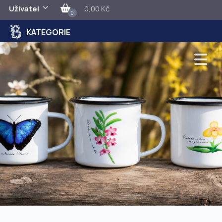
Uživatel
0,00 Kč
0
KATEGORIE