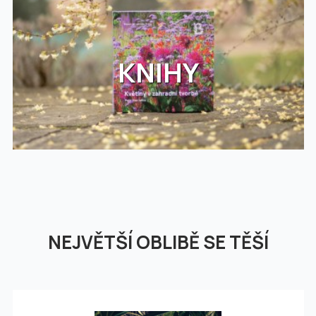
KNIHY
NEJVĚTŠÍ OBLIBĚ SE TĚŠÍ