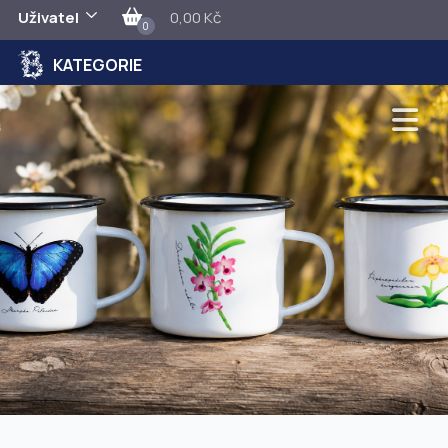
Uživatel
0,00 Kč
0
KATEGORIE