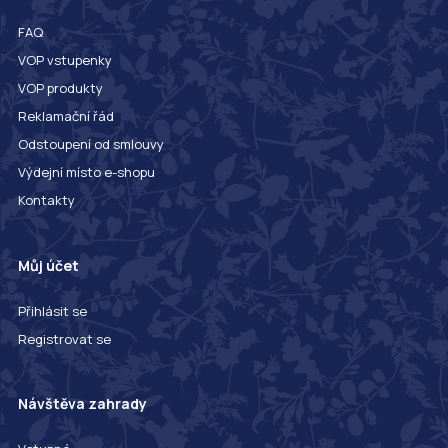
FAQ
VOP vstupenky
VOP produkty
Reklamační řád
Odstoupení od smlouvy
Výdejní místo e-shopu
Kontakty
Můj účet
Přihlásit se
Registrovat se
Návštěva zahrady