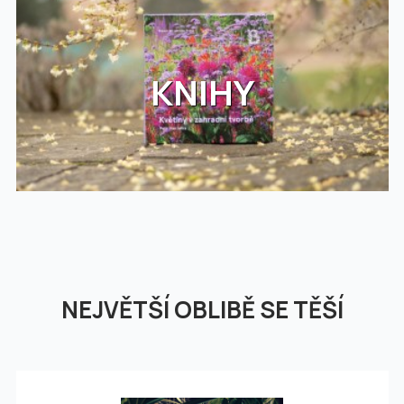
KNIHY
NEJVĚTŠÍ OBLIBĚ SE TĚŠÍ