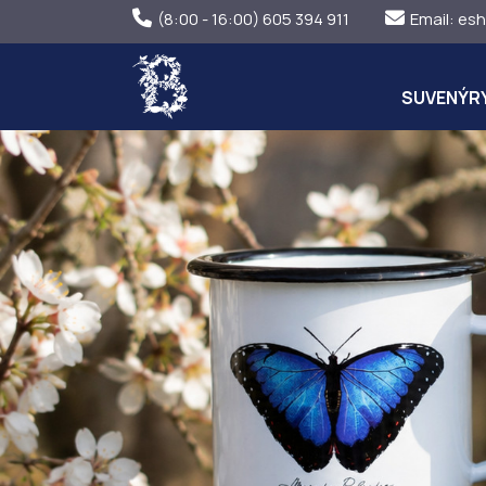
(8:00 - 16:00) 605 394 911
Email:
esh
SUVENÝR