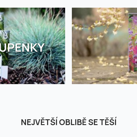
TUPENKY
NEJVĚTŠÍ OBLIBĚ SE TĚŠÍ