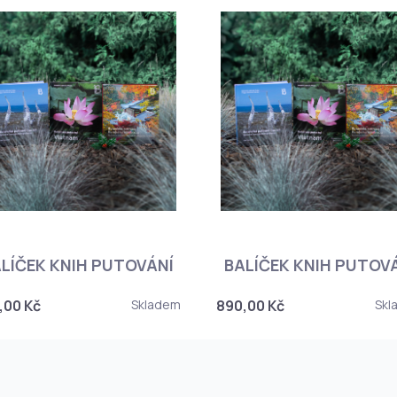
LÍČEK KNIH PUTOVÁNÍ
BALÍČEK KNIH PUTOV
,00 Kč
Skladem
890,00 Kč
Skl