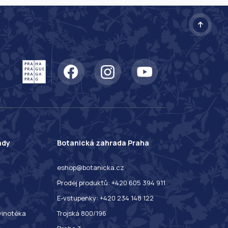
ady
Botanická zahrada Praha
eshop@botanicka.cz
Prodej produktů: +420 605 394 911
E-vstupenky: +420 234 148 122
 vinotéka
Trojská 800/196