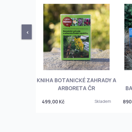
<
KNIHA BOTANICKÉ ZAHRADY A
PHIOPEDILUM
ARBORETA ČR
BA
Skladem
499,00 Kč
Skladem
890