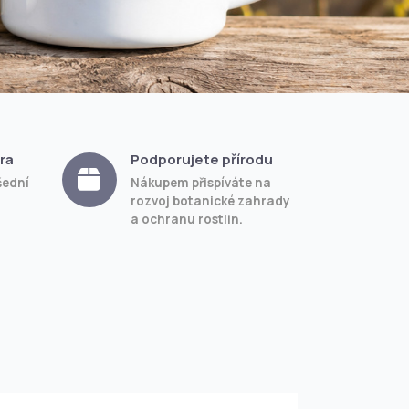
ra
Podporujete přírodu
šední
Nákupem přispíváte na
rozvoj botanické zahrady
a ochranu rostlin.