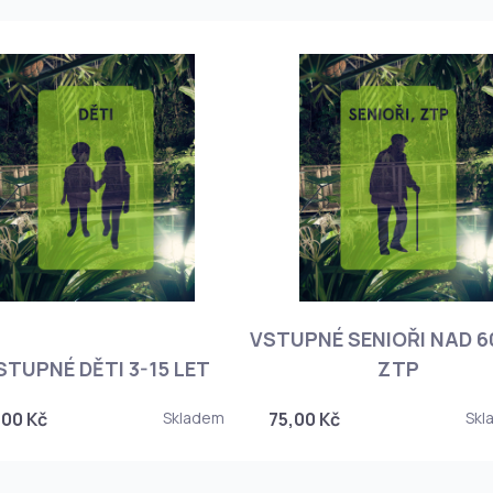
VSTUPNÉ SENIOŘI NAD 60
STUPNÉ DĚTI 3-15 LET
ZTP
,00 Kč
Skladem
75,00 Kč
Skl