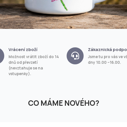
Vrácení zboží
Zákaznická podpo
Možnost vrátit zboží do 14
Jsme tu pro vás ve v
dnů od převzetí
dny 10.00 –16.00.
(nevztahuje se na
vstupenky).
CO MÁME NOVÉHO?