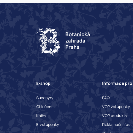
E-shop
Informace pro
Suvenýry
FAQ
Oblečení
VOP vstupenky
Knihy
VOP produkty
E-vstupenky
Reklamační řád