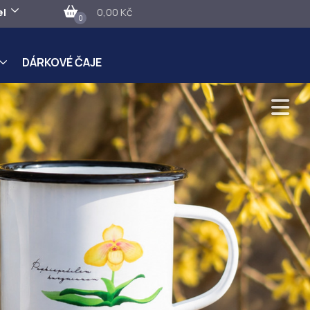
el
0,00 Kč
0
DÁRKOVÉ ČAJE