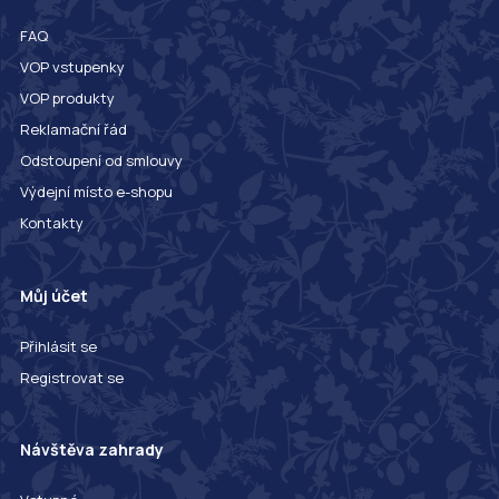
FAQ
VOP vstupenky
VOP produkty
Reklamační řád
Odstoupení od smlouvy
Výdejní místo e-shopu
Kontakty
Můj účet
Přihlásit se
Registrovat se
Návštěva zahrady