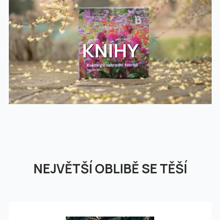
KNIHY
NEJVĚTŠÍ OBLIBĚ SE TĚŠÍ