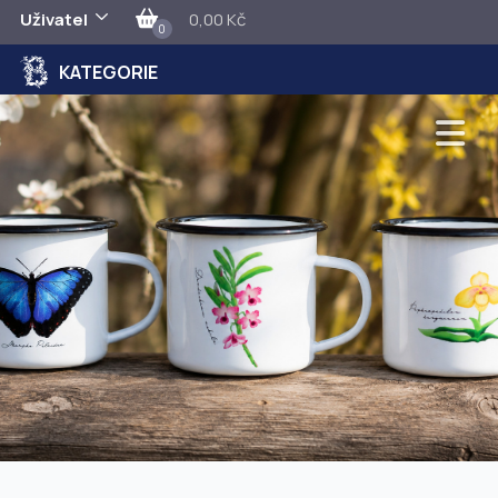
Uživatel
0,00 Kč
0
KATEGORIE