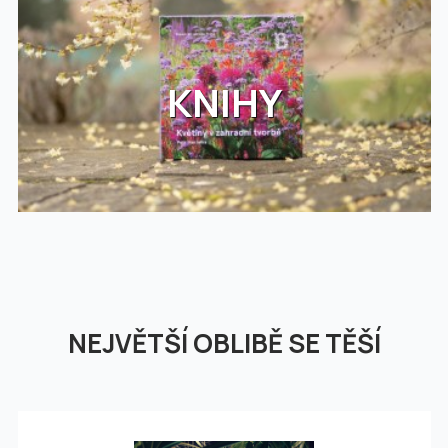
KNIHY
NEJVĚTŠÍ OBLIBĚ SE TĚŠÍ