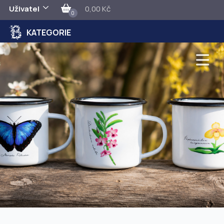
Uživatel
0,00 Kč
0
KATEGORIE