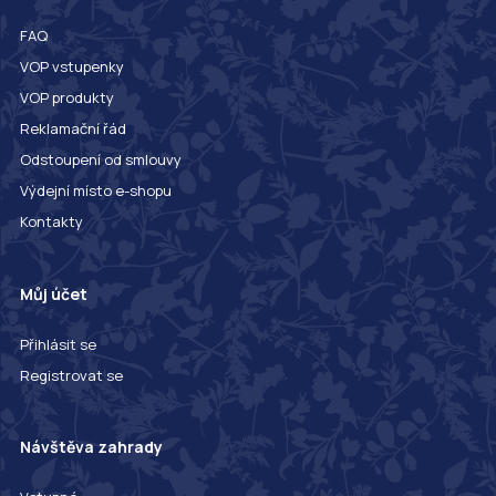
FAQ
VOP vstupenky
VOP produkty
Reklamační řád
Odstoupení od smlouvy
Výdejní místo e-shopu
Kontakty
Můj účet
Přihlásit se
Registrovat se
Návštěva zahrady