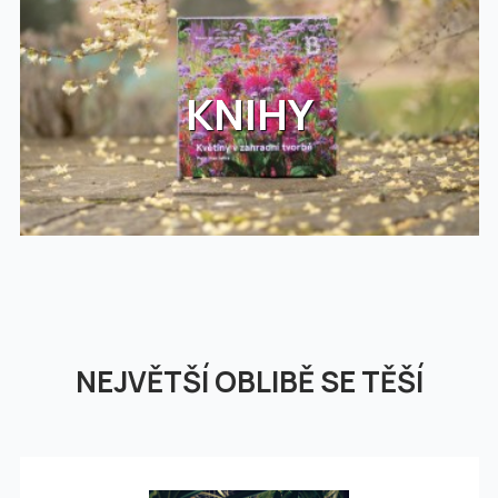
KNIHY
NEJVĚTŠÍ OBLIBĚ SE TĚŠÍ