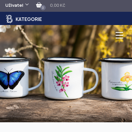
Uživatel
0,00 Kč
0
KATEGORIE