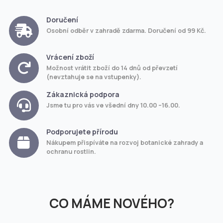
Doručení
Osobní odběr v zahradě zdarma. Doručení od 99 Kč.
Vrácení zboží
Možnost vrátit zboží do 14 dnů od převzetí
(nevztahuje se na vstupenky).
Zákaznická podpora
Jsme tu pro vás ve všední dny 10.00 –16.00.
Podporujete přírodu
Nákupem přispíváte na rozvoj botanické zahrady a
ochranu rostlin.
CO MÁME NOVÉHO?