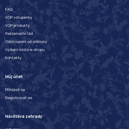
FAQ
VOP vstupenky
VOP produkty
Reklamační řád
Odstoupení od smlouvy
Výdejní místo e-shopu
Kontakty
Můj účet
Přihlásit se
Registrovat se
Návštěva zahrady