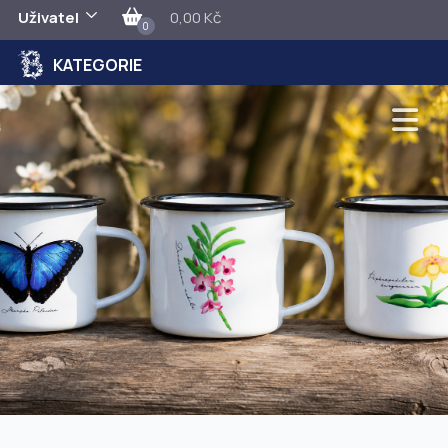
Uživatel
0,00 Kč
0
KATEGORIE