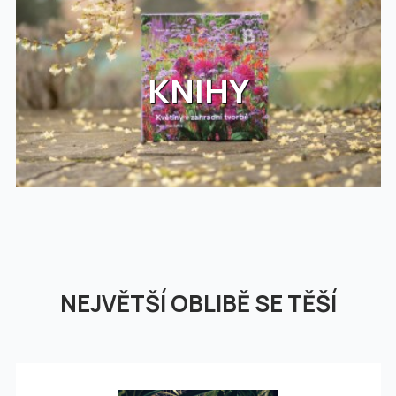
KNIHY
NEJVĚTŠÍ OBLIBĚ SE TĚŠÍ