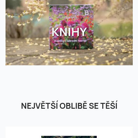
KNIHY
NEJVĚTŠÍ OBLIBĚ SE TĚŠÍ