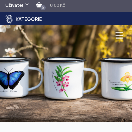
Uživatel
0,00 Kč
0
KATEGORIE