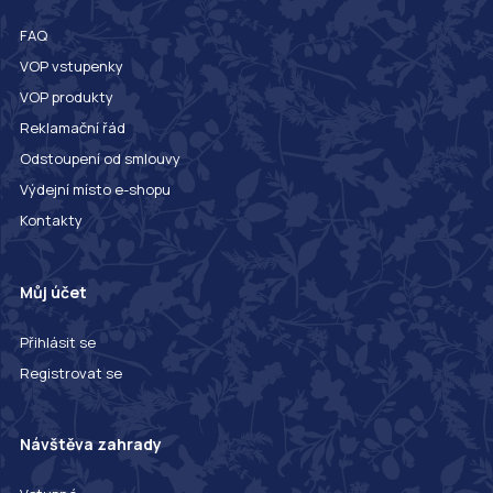
FAQ
VOP vstupenky
VOP produkty
Reklamační řád
Odstoupení od smlouvy
Výdejní místo e-shopu
Kontakty
Můj účet
Přihlásit se
Registrovat se
Návštěva zahrady