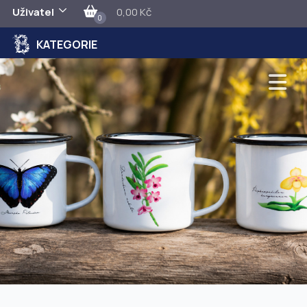
Uživatel
0,00 Kč
0
KATEGORIE