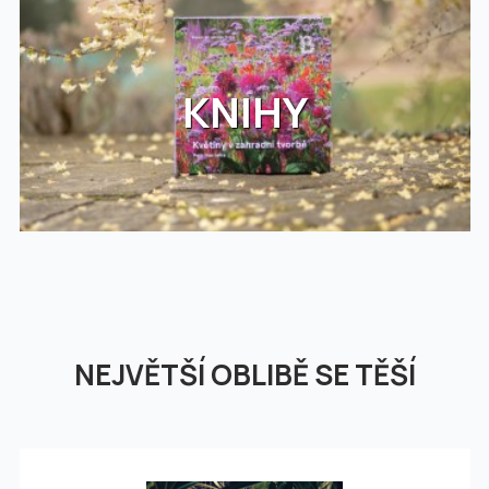
KNIHY
NEJVĚTŠÍ OBLIBĚ SE TĚŠÍ