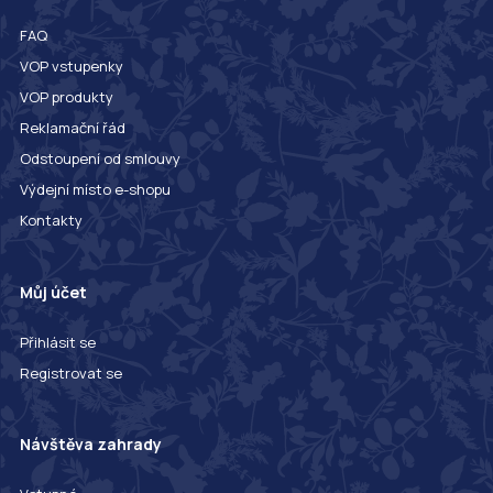
FAQ
VOP vstupenky
VOP produkty
Reklamační řád
Odstoupení od smlouvy
Výdejní místo e-shopu
Kontakty
Můj účet
Přihlásit se
Registrovat se
Návštěva zahrady