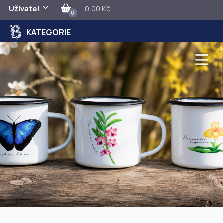
Uživatel
0,00 Kč
0
KATEGORIE