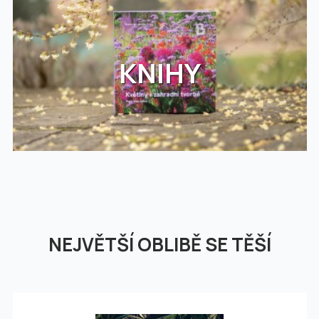
KNIHY
NEJVĚTŠÍ OBLIBĚ SE TĚŠÍ