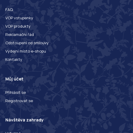
FAQ
VOP vstupenky
VOP produkty
Reklamační řád
Odstoupení od smlouvy
Výdejní místo e-shopu
Kontakty
Můj účet
Přihlásit se
Registrovat se
Návštěva zahrady