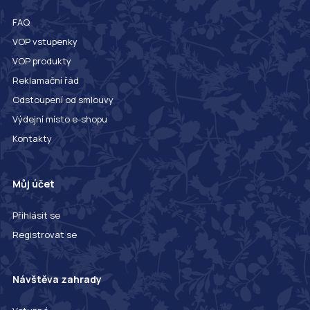
FAQ
VOP vstupenky
VOP produkty
Reklamační řád
Odstoupení od smlouvy
Výdejní místo e-shopu
Kontakty
Můj účet
Přihlásit se
Registrovat se
Návštěva zahrady