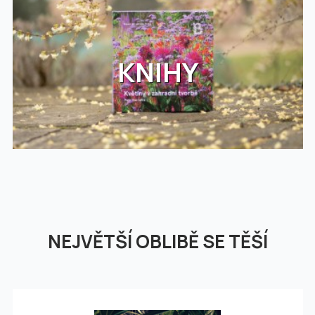
KNIHY
NEJVĚTŠÍ OBLIBĚ SE TĚŠÍ