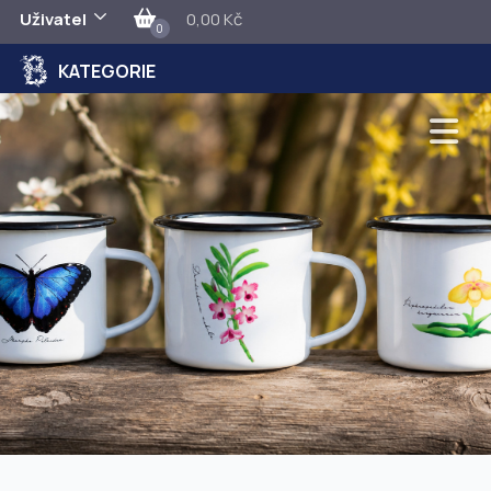
Uživatel
0,00 Kč
0
KATEGORIE