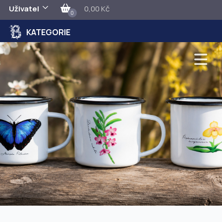
Uživatel
0,00 Kč
0
KATEGORIE