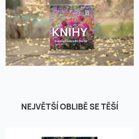
KNIHY
NEJVĚTŠÍ OBLIBĚ SE TĚŠÍ