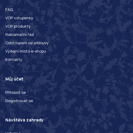
FAQ
VOP vstupenky
VOP produkty
Reklamační řád
Odstoupení od smlouvy
Výdejní místo e-shopu
Kontakty
Můj účet
Přihlásit se
Registrovat se
Návštěva zahrady