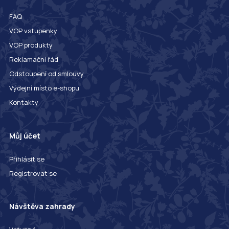
FAQ
VOP vstupenky
VOP produkty
Reklamační řád
Odstoupení od smlouvy
Výdejní místo e-shopu
Kontakty
Můj účet
Přihlásit se
Registrovat se
Návštěva zahrady