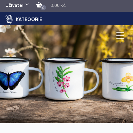
Uživatel
0,00 Kč
0
KATEGORIE