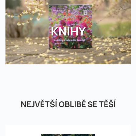
KNIHY
NEJVĚTŠÍ OBLIBĚ SE TĚŠÍ