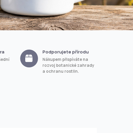
ra
Podporujete přírodu
šední
Nákupem přispíváte na
rozvoj botanické zahrady
a ochranu rostlin.