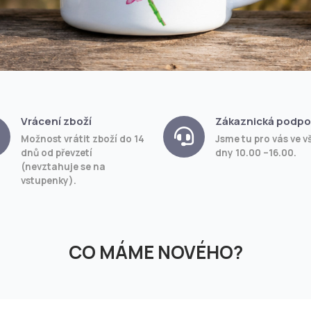
Vrácení zboží
Zákaznická podpo
Možnost vrátit zboží do 14
Jsme tu pro vás ve v
dnů od převzetí
dny 10.00 –16.00.
(nevztahuje se na
vstupenky).
CO MÁME NOVÉHO?