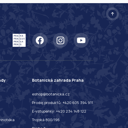
ady
Botanická zahrada Praha
eshop@botanicka.cz
Prodej produktů: +420 605 394 911
E-vstupenky: +420 234 148 122
 vinotéka
Trojská 800/196