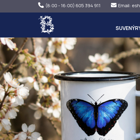
(8:00 - 16:00) 605 394 911
Email:
esh
SUVENÝR