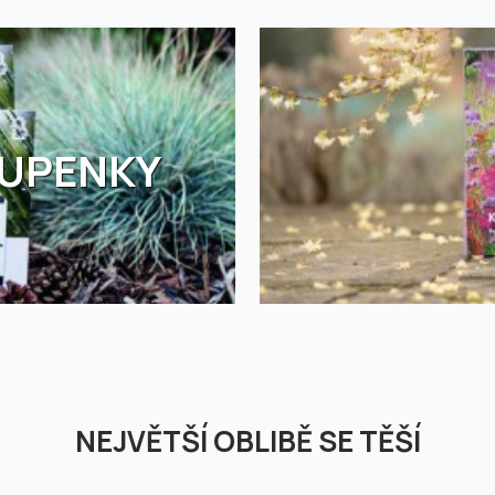
TUPENKY
NEJVĚTŠÍ OBLIBĚ SE TĚŠÍ