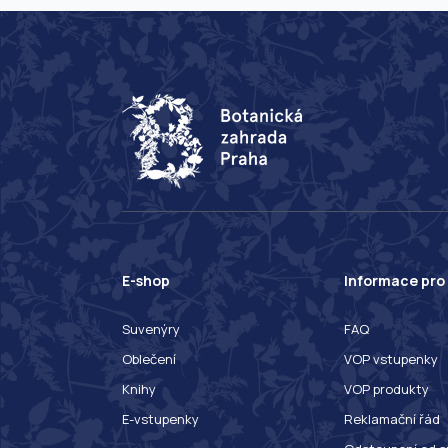
E-shop
Informace pro
Suvenýry
FAQ
Oblečení
VOP vstupenky
Knihy
VOP produkty
E-vstupenky
Reklamační řád