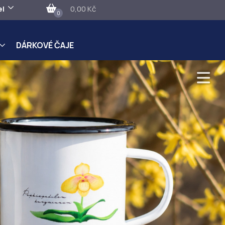
el
0,00 Kč
0
DÁRKOVÉ ČAJE