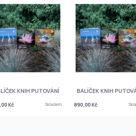
LÍČEK KNIH PUTOVÁNÍ
BALÍČEK KNIH PUTOV
,00 Kč
Skladem
890,00 Kč
Skl