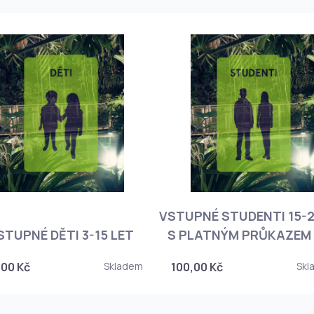
VSTUPNÉ STUDENTI 15-2
STUPNÉ DĚTI 3-15 LET
S PLATNÝM PRŮKAZEM 
,00 Kč
Skladem
100,00 Kč
Skl