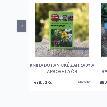
<
KNIHA BOTANICKÉ ZAHRADY A
PHIOPEDILUM
ARBORETA ČR
BA
Skladem
499,00 Kč
Skladem
890