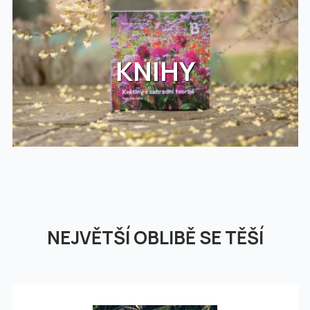
KNIHY
NEJVĚTŠÍ OBLIBĚ SE TĚŠÍ