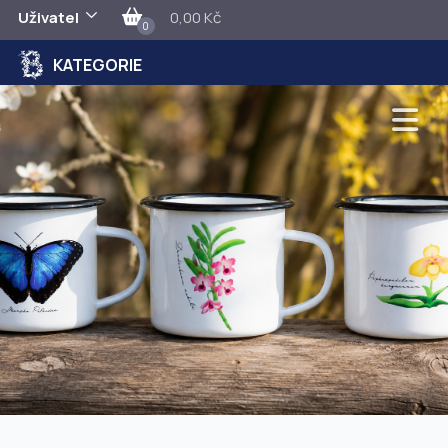
Uživatel
0,00 Kč
0
KATEGORIE