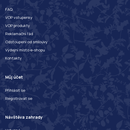
FAQ
VOP vstupenky
VOP produkty
Reklamační řád
Odstoupení od smlouvy
Výdejní místo e-shopu
Kontakty
Můj účet
Přihlásit se
Registrovat se
Návštěva zahrady