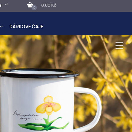
el
0,00 Kč
0
DÁRKOVÉ ČAJE