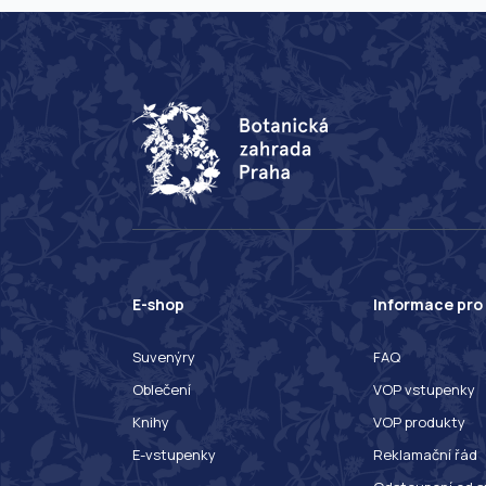
E-shop
Informace pro
Suvenýry
FAQ
Oblečení
VOP vstupenky
Knihy
VOP produkty
E-vstupenky
Reklamační řád