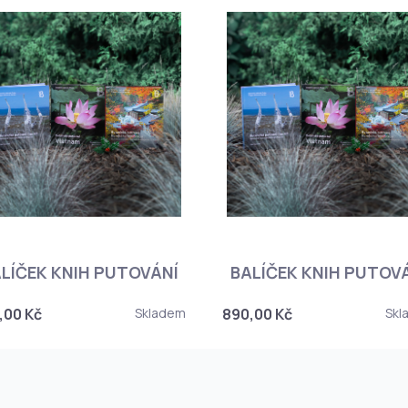
LÍČEK KNIH PUTOVÁNÍ
BALÍČEK KNIH PUTOV
,00 Kč
Skladem
890,00 Kč
Skl