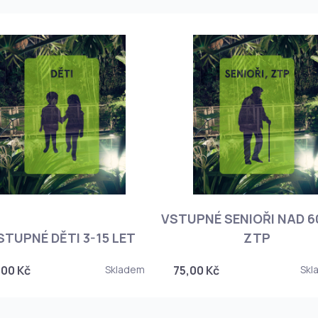
VSTUPNÉ SENIOŘI NAD 60
STUPNÉ DĚTI 3-15 LET
ZTP
,00 Kč
Skladem
75,00 Kč
Skl