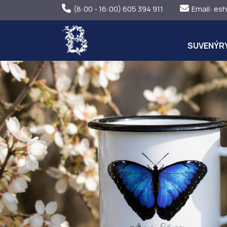
(8:00 - 16:00) 605 394 911
Email:
esh
SUVENÝR