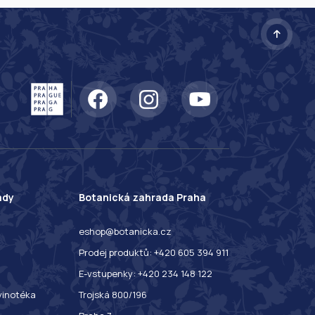
ady
Botanická zahrada Praha
eshop@botanicka.cz
Prodej produktů: +420 605 394 911
E-vstupenky: +420 234 148 122
 vinotéka
Trojská 800/196