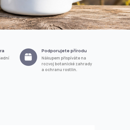
ra
Podporujete přírodu
šední
Nákupem přispíváte na
rozvoj botanické zahrady
a ochranu rostlin.