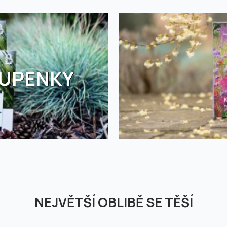
TUPENKY
NEJVĚTŠÍ OBLIBĚ SE TĚŠÍ