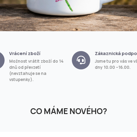
Vrácení zboží
Zákaznická podpo
Možnost vrátit zboží do 14
Jsme tu pro vás ve v
dnů od převzetí
dny 10.00 –16.00.
(nevztahuje se na
vstupenky).
CO MÁME NOVÉHO?