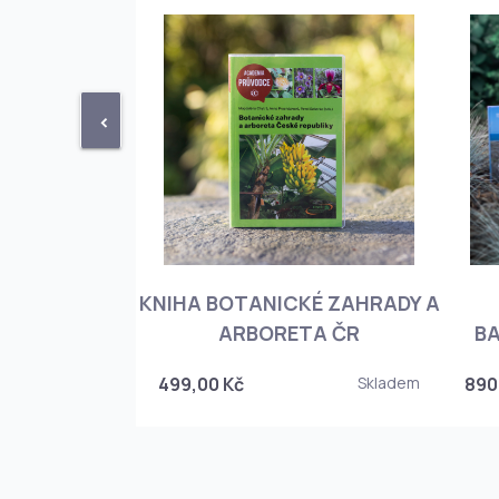
<
KNIHA BOTANICKÉ ZAHRADY A
PHIOPEDILUM
ARBORETA ČR
BA
Skladem
499,00 Kč
Skladem
890