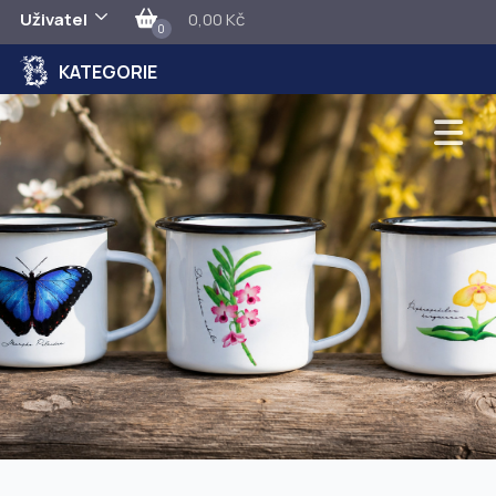
Uživatel
0,00 Kč
0
KATEGORIE