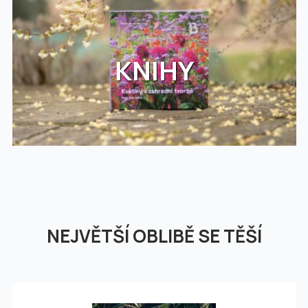
KNIHY
NEJVĚTŠÍ OBLIBĚ SE TĚŠÍ