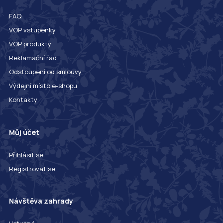
FAQ
VOP vstupenky
VOP produkty
Reklamační řád
Odstoupení od smlouvy
Výdejní místo e-shopu
Kontakty
Můj účet
Přihlásit se
Registrovat se
Návštěva zahrady