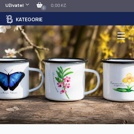
Uživatel
0,00 Kč
0
KATEGORIE