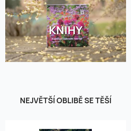
KNIHY
NEJVĚTŠÍ OBLIBĚ SE TĚŠÍ