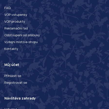
FAQ
VOP vstupenky
VOP produkty
Reklamační řád
Odstoupení od smlouvy
Výdejní místo e-shopu
Kontakty
Můj účet
Přihlásit se
Registrovat se
Návštěva zahrady