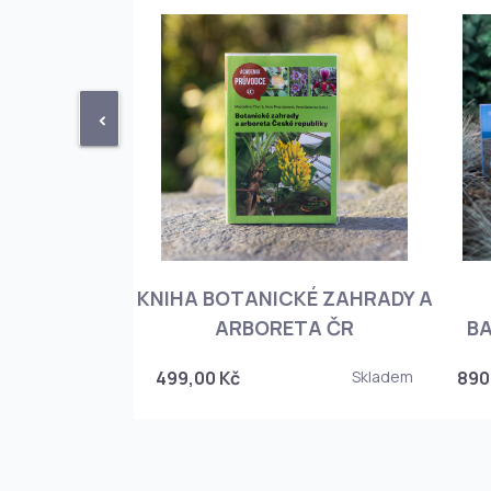
<
KNIHA BOTANICKÉ ZAHRADY A
PHIOPEDILUM
ARBORETA ČR
BA
Skladem
499,00 Kč
Skladem
890