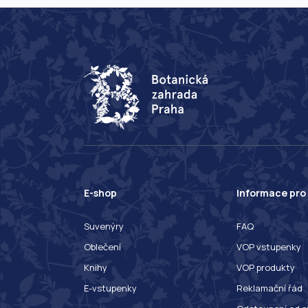
E-shop
Informace pro
Suvenýry
FAQ
Oblečení
VOP vstupenky
Knihy
VOP produkty
E-vstupenky
Reklamační řád