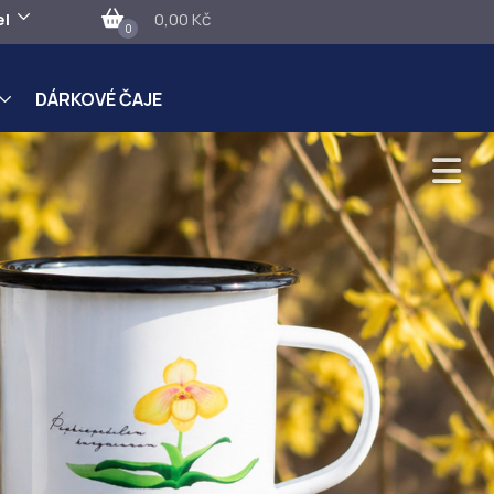
el
0,00 Kč
0
DÁRKOVÉ ČAJE