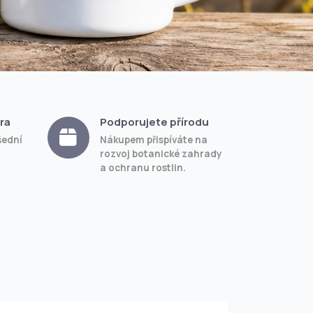
ra
Podporujete přírodu
šední
Nákupem přispíváte na
rozvoj botanické zahrady
a ochranu rostlin.