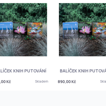
LÍČEK KNIH PUTOVÁNÍ
BALÍČEK KNIH PUTOV
,00 Kč
Skladem
890,00 Kč
Skl