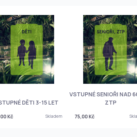
VSTUPNÉ SENIOŘI NAD 60
STUPNÉ DĚTI 3-15 LET
ZTP
,00 Kč
Skladem
75,00 Kč
Skl