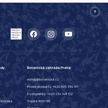
ady
Botanická zahrada Praha
eshop@botanicka.cz
Prodej produktů: +420 605 394 911
E-vstupenky: +420 234 148 122
 vinotéka
Trojská 800/196