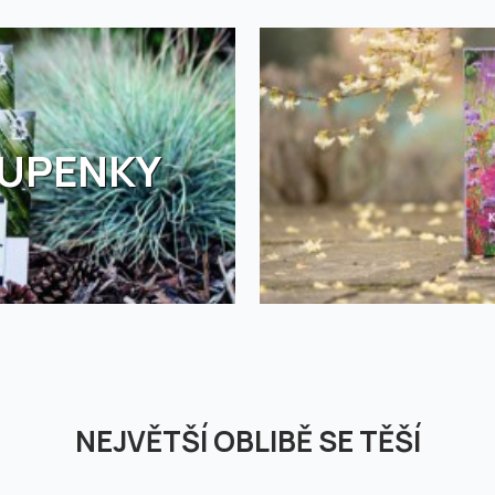
TUPENKY
NEJVĚTŠÍ OBLIBĚ SE TĚŠÍ