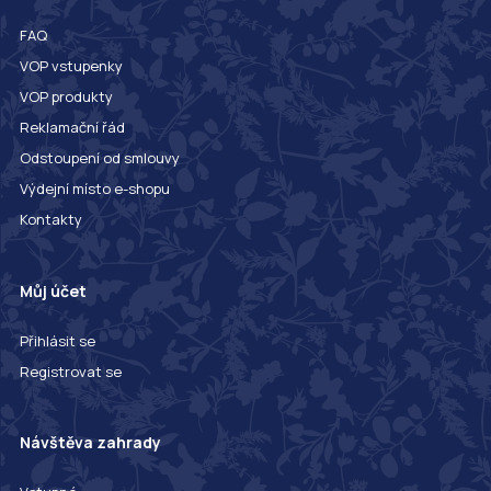
FAQ
VOP vstupenky
VOP produkty
Reklamační řád
Odstoupení od smlouvy
Výdejní místo e-shopu
Kontakty
Můj účet
Přihlásit se
Registrovat se
Návštěva zahrady