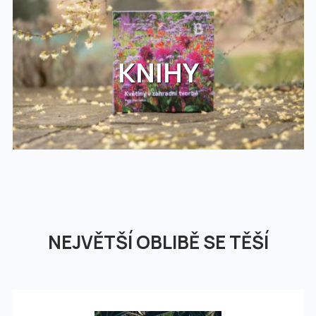
KNIHY
NEJVĚTŠÍ OBLIBĚ SE TĚŠÍ