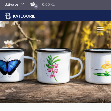
Uživatel
0,00 Kč
0
KATEGORIE