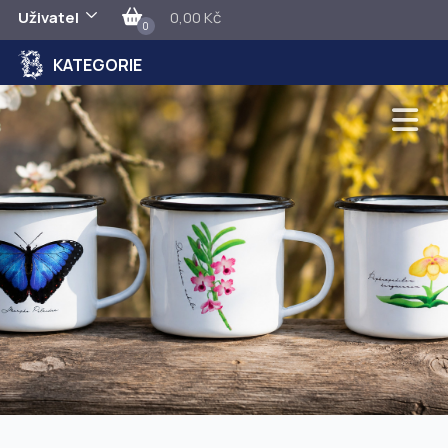
Uživatel
0,00 Kč
0
KATEGORIE