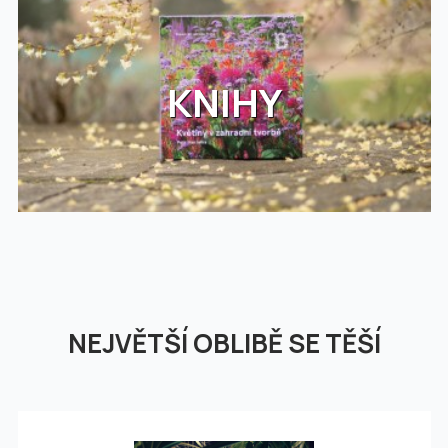
KNIHY
NEJVĚTŠÍ OBLIBĚ SE TĚŠÍ