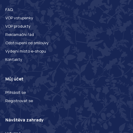
FAQ
VOP vstupenky
VOP produkty
Reklamační řád
Odstoupení od smlouvy
Výdejní místo e-shopu
Kontakty
Můj účet
Přihlásit se
Registrovat se
Návštěva zahrady