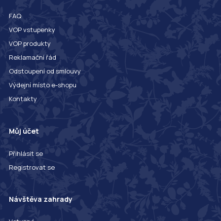
FAQ
VOP vstupenky
VOP produkty
Reklamační řád
Odstoupení od smlouvy
Výdejní místo e-shopu
Kontakty
Můj účet
Přihlásit se
Registrovat se
Návštěva zahrady