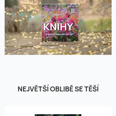
KNIHY
NEJVĚTŠÍ OBLIBĚ SE TĚŠÍ