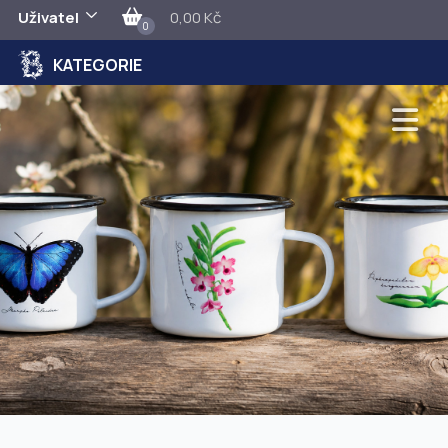
Uživatel
0,00 Kč
0
KATEGORIE