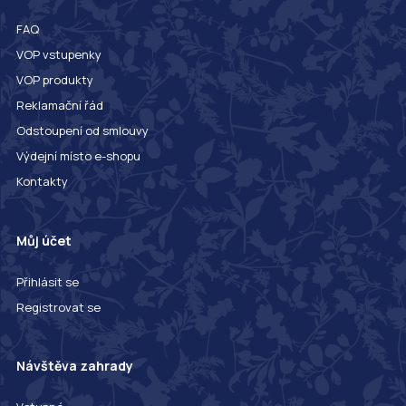
FAQ
VOP vstupenky
VOP produkty
Reklamační řád
Odstoupení od smlouvy
Výdejní místo e-shopu
Kontakty
Můj účet
Přihlásit se
Registrovat se
Návštěva zahrady