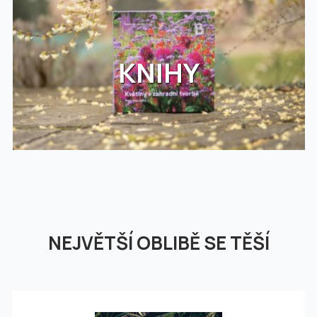
KNIHY
NEJVĚTŠÍ OBLIBĚ SE TĚŠÍ