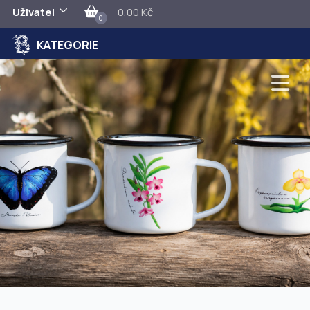
Uživatel
0,00 Kč
0
KATEGORIE