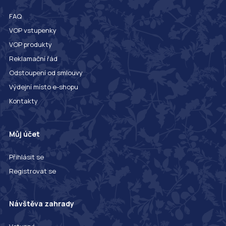
FAQ
VOP vstupenky
VOP produkty
Reklamační řád
Odstoupení od smlouvy
Výdejní místo e-shopu
Kontakty
Můj účet
Přihlásit se
Registrovat se
Návštěva zahrady