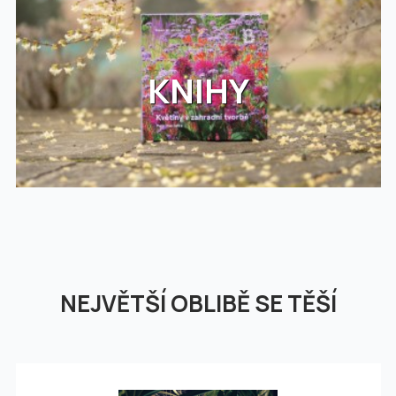
KNIHY
NEJVĚTŠÍ OBLIBĚ SE TĚŠÍ