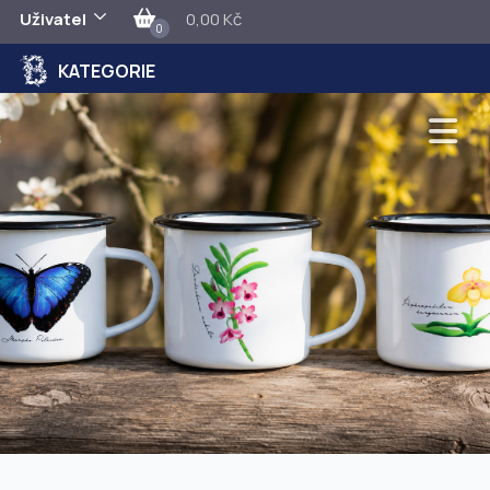
Uživatel
0,00 Kč
0
KATEGORIE