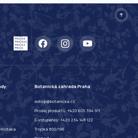
ady
Botanická zahrada Praha
eshop@botanicka.cz
Prodej produktů: +420 605 394 911
E-vstupenky: +420 234 148 122
 vinotéka
Trojská 800/196