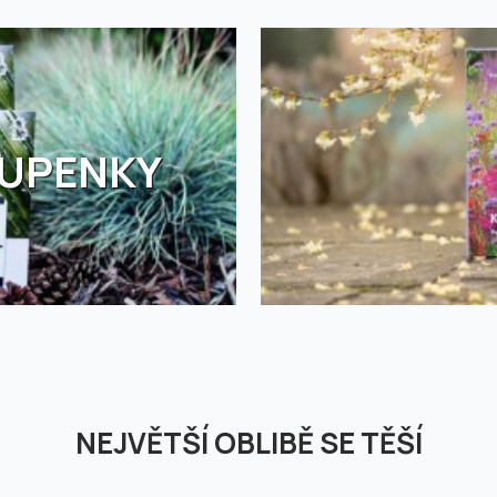
TUPENKY
NEJVĚTŠÍ OBLIBĚ SE TĚŠÍ