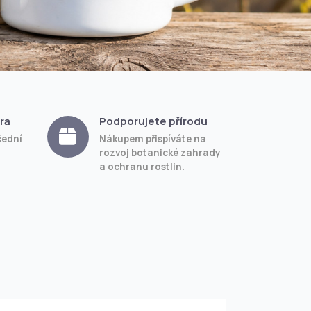
ra
Podporujete přírodu
šední
Nákupem přispíváte na
rozvoj botanické zahrady
a ochranu rostlin.