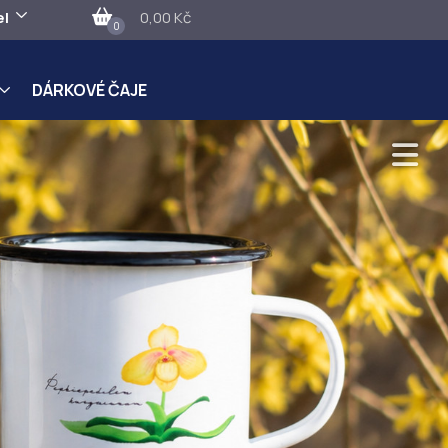
el
0,00 Kč
0
DÁRKOVÉ ČAJE