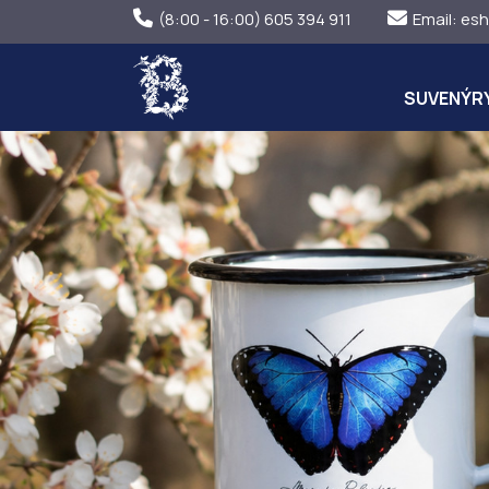
(8:00 - 16:00) 605 394 911
Email:
esh
SUVENÝR