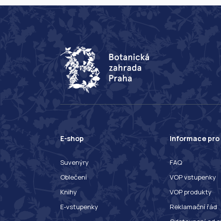
E-shop
Informace pro
Suvenýry
FAQ
Oblečení
VOP vstupenky
Knihy
VOP produkty
E-vstupenky
Reklamační řád