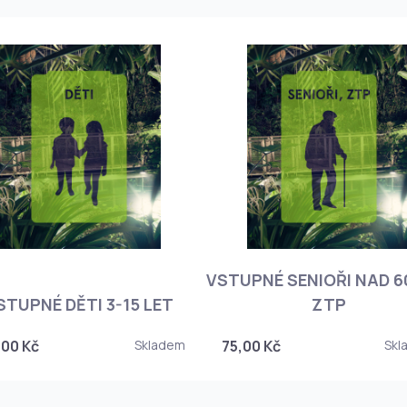
VSTUPNÉ SENIOŘI NAD 60
STUPNÉ DĚTI 3-15 LET
ZTP
,00 Kč
Skladem
75,00 Kč
Skl