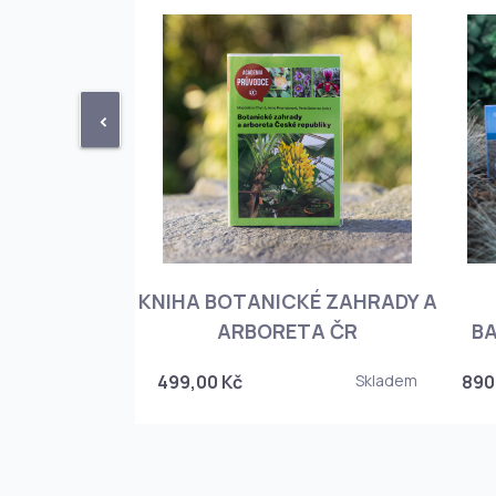
<
KNIHA BOTANICKÉ ZAHRADY A
PHIOPEDILUM
ARBORETA ČR
BA
Skladem
499,00 Kč
Skladem
890