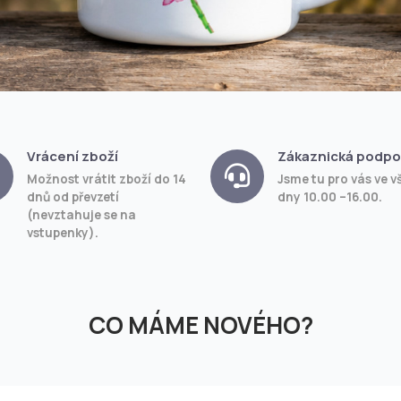
Vrácení zboží
Zákaznická podpo
Možnost vrátit zboží do 14
Jsme tu pro vás ve v
dnů od převzetí
dny 10.00 –16.00.
(nevztahuje se na
vstupenky).
CO MÁME NOVÉHO?