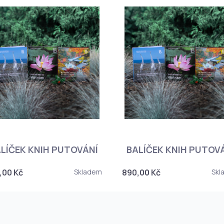
LÍČEK KNIH PUTOVÁNÍ
BALÍČEK KNIH PUTOV
,00 Kč
Skladem
890,00 Kč
Skl