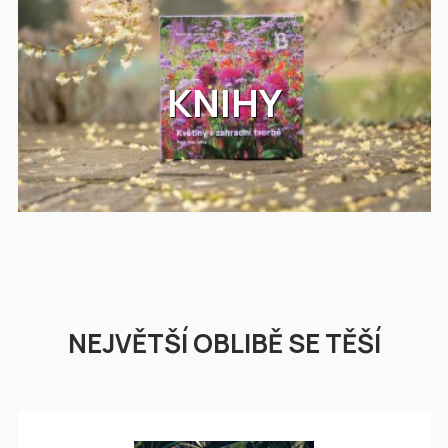
KNIHY
NEJVĚTŠÍ OBLIBĚ SE TĚŠÍ