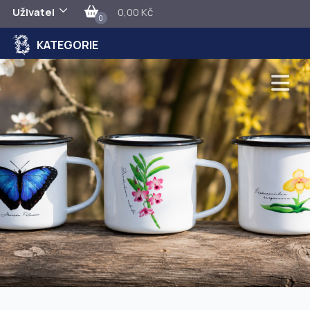
Uživatel
0,00 Kč
0
KATEGORIE