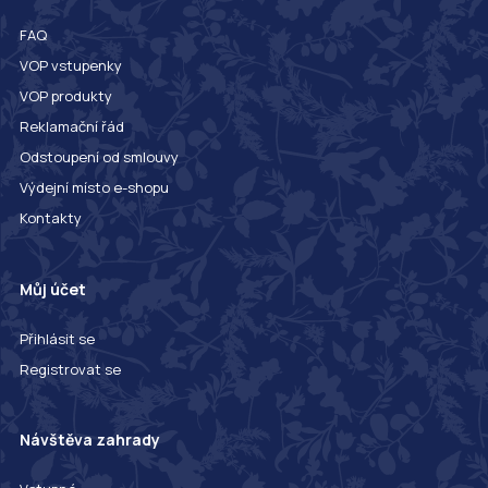
FAQ
VOP vstupenky
VOP produkty
Reklamační řád
Odstoupení od smlouvy
Výdejní místo e-shopu
Kontakty
Můj účet
Přihlásit se
Registrovat se
Návštěva zahrady