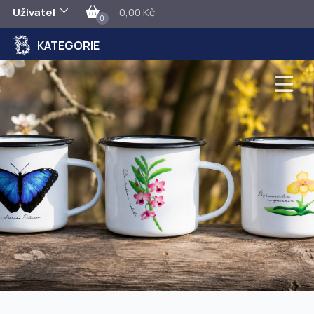
Uživatel
0,00 Kč
0
KATEGORIE