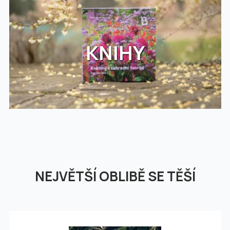
KNIHY
NEJVĚTŠÍ OBLIBĚ SE TĚŠÍ