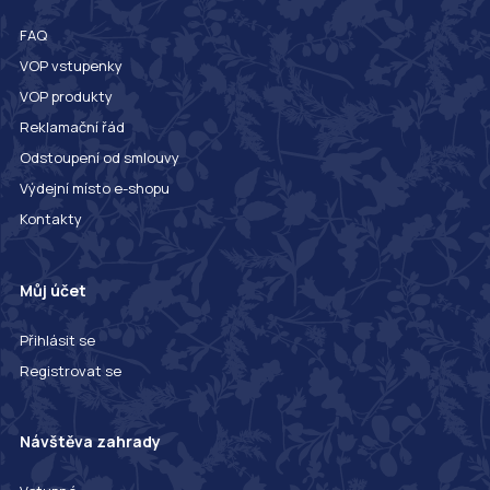
FAQ
VOP vstupenky
VOP produkty
Reklamační řád
Odstoupení od smlouvy
Výdejní místo e-shopu
Kontakty
Můj účet
Přihlásit se
Registrovat se
Návštěva zahrady