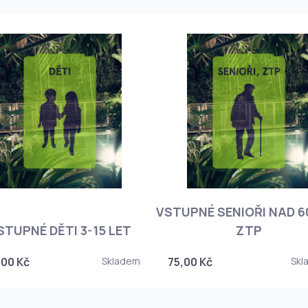
VSTUPNÉ SENIOŘI NAD 60
STUPNÉ DĚTI 3-15 LET
ZTP
,00 Kč
Skladem
75,00 Kč
Skl