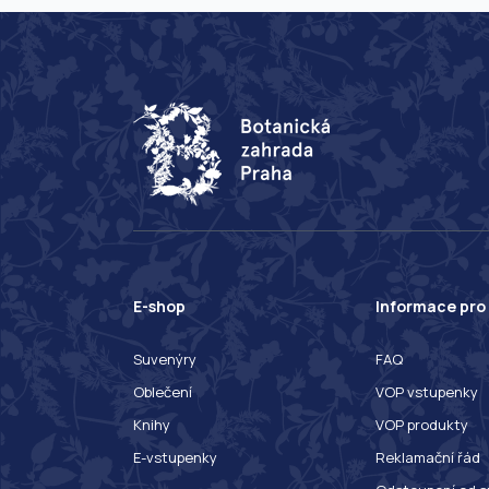
E-shop
Informace pro
Suvenýry
FAQ
Oblečení
VOP vstupenky
Knihy
VOP produkty
E-vstupenky
Reklamační řád