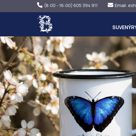
(8:00 - 16:00) 605 394 911
Email:
esh
SUVENÝR