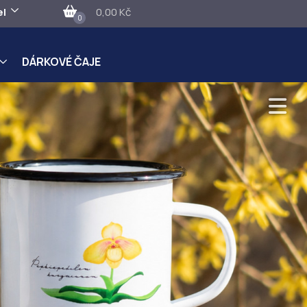
el
0,00 Kč
0
DÁRKOVÉ ČAJE