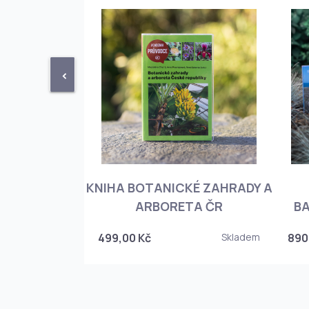
<
KNIHA BOTANICKÉ ZAHRADY A
PHIOPEDILUM
ARBORETA ČR
BA
Skladem
499,00 Kč
Skladem
890