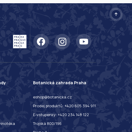
ady
Botanická zahrada Praha
eshop@botanicka.cz
Prodej produktů: +420 605 394 911
E-vstupenky: +420 234 148 122
 vinotéka
Trojská 800/196