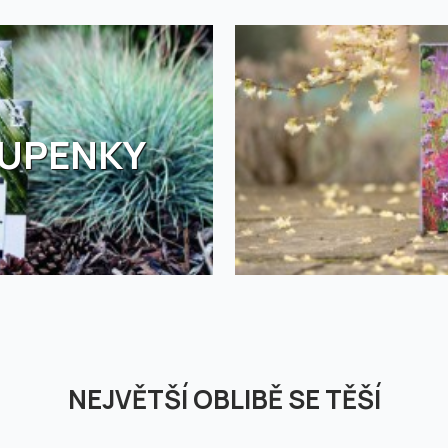
TUPENKY
NEJVĚTŠÍ OBLIBĚ SE TĚŠÍ