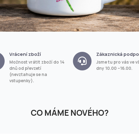
Vrácení zboží
Zákaznická podpo
Možnost vrátit zboží do 14
Jsme tu pro vás ve v
dnů od převzetí
dny 10.00 –16.00.
(nevztahuje se na
vstupenky).
CO MÁME NOVÉHO?