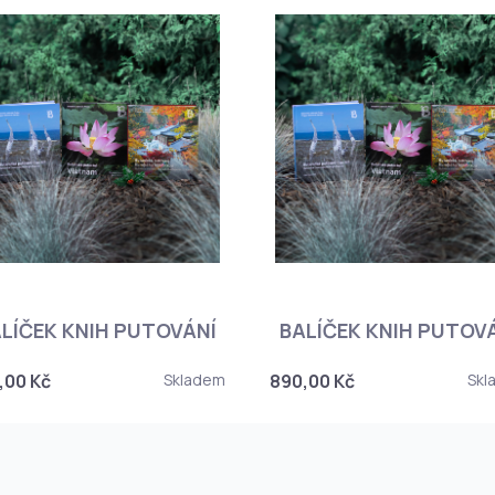
LÍČEK KNIH PUTOVÁNÍ
BALÍČEK KNIH PUTOV
,00 Kč
Skladem
890,00 Kč
Skl