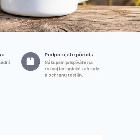
ra
Podporujete přírodu
šední
Nákupem přispíváte na
rozvoj botanické zahrady
a ochranu rostlin.