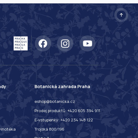
ady
Botanická zahrada Praha
eshop@botanicka.cz
Prodej produktů: +420 605 394 911
E-vstupenky: +420 234 148 122
 vinotéka
Trojská 800/196