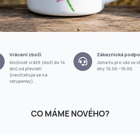
Vrácení zboží
Zákaznická podpo
Možnost vrátit zboží do 14
Jsme tu pro vás ve v
dnů od převzetí
dny 10.00 –16.00.
(nevztahuje se na
vstupenky).
CO MÁME NOVÉHO?