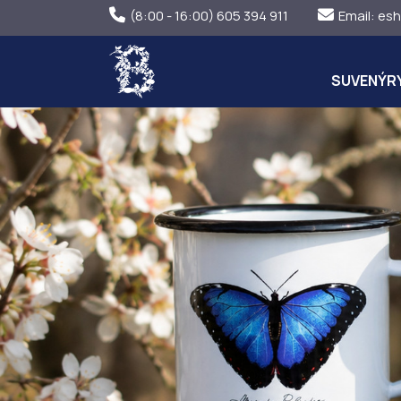
(8:00 - 16:00) 605 394 911
Email:
esh
SUVENÝR