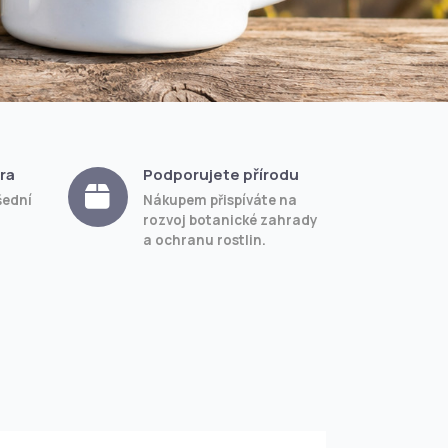
ra
Podporujete přírodu
šední
Nákupem přispíváte na
rozvoj botanické zahrady
a ochranu rostlin.