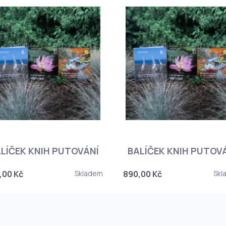
LÍČEK KNIH PUTOVÁNÍ
BALÍČEK KNIH PUTOV
,00 Kč
Skladem
890,00 Kč
Skl