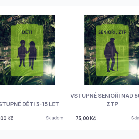
VSTUPNÉ SENIOŘI NAD 60
STUPNÉ DĚTI 3-15 LET
ZTP
,00 Kč
Skladem
75,00 Kč
Skl