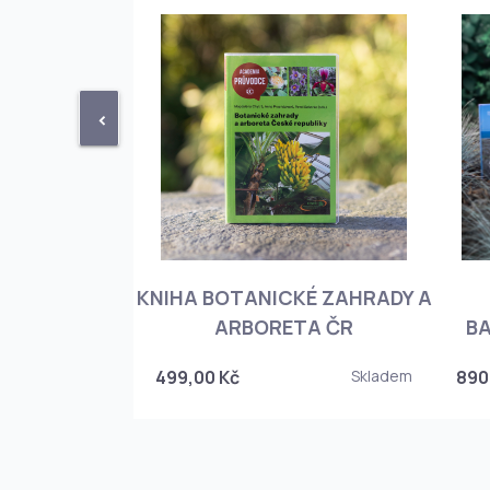
<
KNIHA BOTANICKÉ ZAHRADY A
PHIOPEDILUM
ARBORETA ČR
BA
Skladem
499,00 Kč
Skladem
890