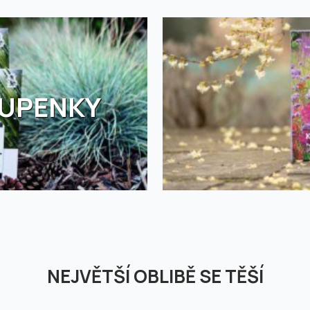
TUPENKY
NEJVĚTŠÍ OBLIBĚ SE TĚŠÍ