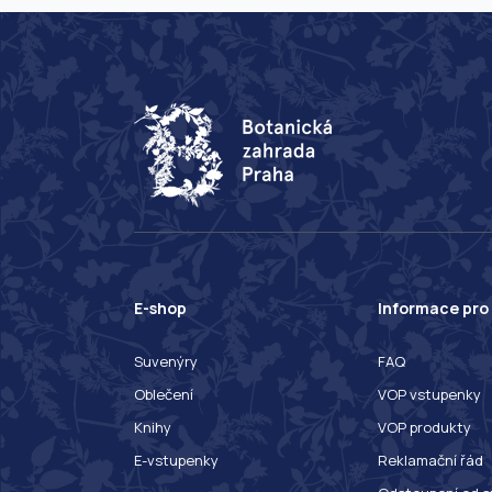
E-shop
Informace pro
Suvenýry
FAQ
Oblečení
VOP vstupenky
Knihy
VOP produkty
E-vstupenky
Reklamační řád