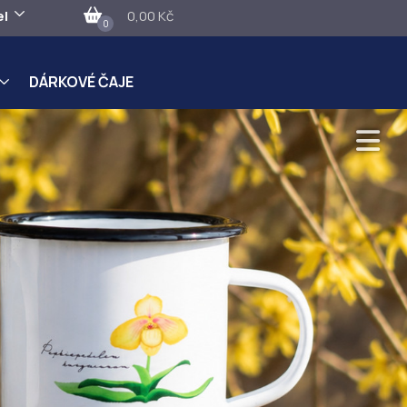
el
0,00 Kč
0
DÁRKOVÉ ČAJE