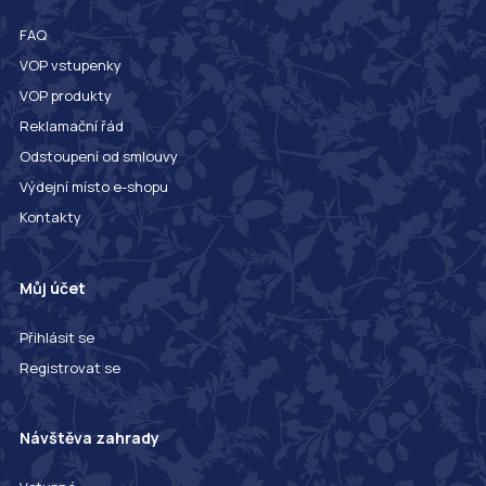
FAQ
VOP vstupenky
VOP produkty
Reklamační řád
Odstoupení od smlouvy
Výdejní místo e-shopu
Kontakty
Můj účet
Přihlásit se
Registrovat se
Návštěva zahrady