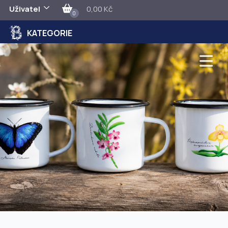
Uživatel
0,00 Kč
0
KATEGORIE