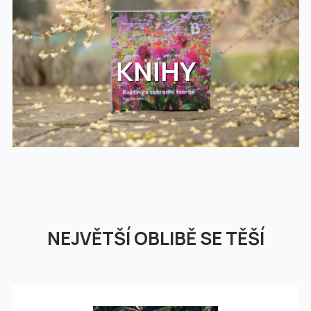
KNIHY
NEJVĚTŠÍ OBLIBĚ SE TĚŠÍ