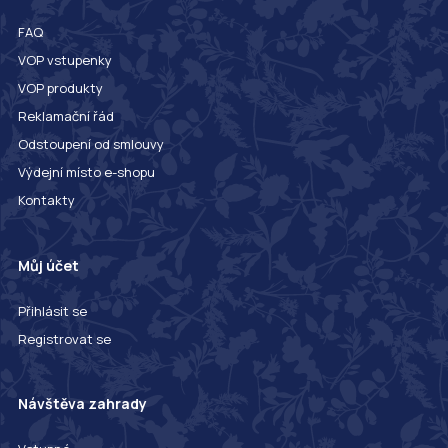
FAQ
VOP vstupenky
VOP produkty
Reklamační řád
Odstoupení od smlouvy
Výdejní místo e-shopu
Kontakty
Můj účet
Přihlásit se
Registrovat se
Návštěva zahrady