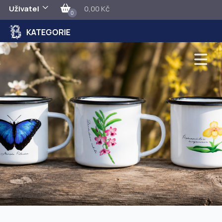
Uživatel
0,00 Kč
0
KATEGORIE