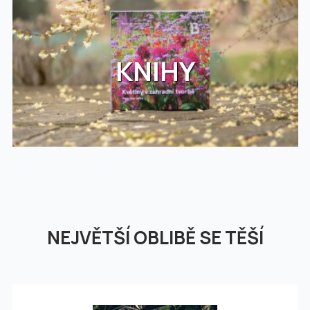
KNIHY
NEJVĚTŠÍ OBLIBĚ SE TĚŠÍ