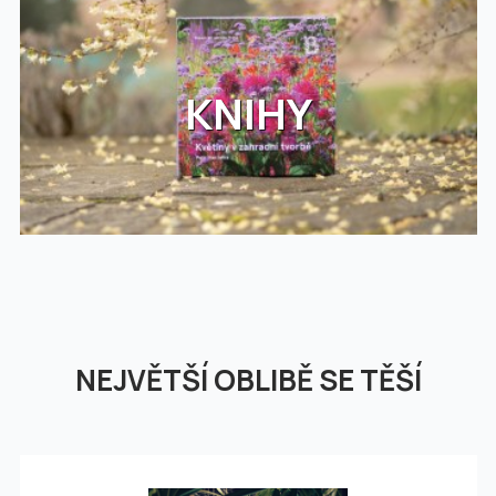
KNIHY
NEJVĚTŠÍ OBLIBĚ SE TĚŠÍ