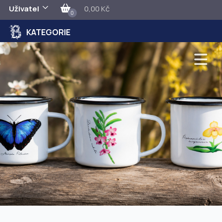
Uživatel
0,00 Kč
0
KATEGORIE