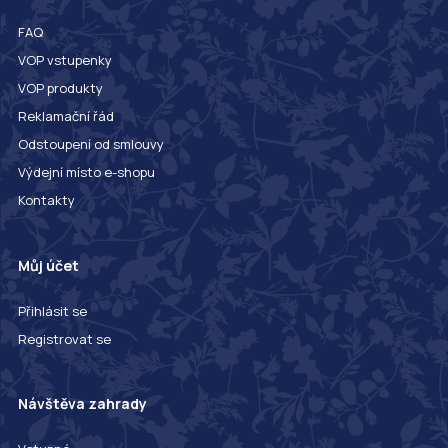
FAQ
VOP vstupenky
VOP produkty
Reklamační řád
Odstoupení od smlouvy
Výdejní místo e-shopu
Kontakty
Můj účet
Přihlásit se
Registrovat se
Návštěva zahrady