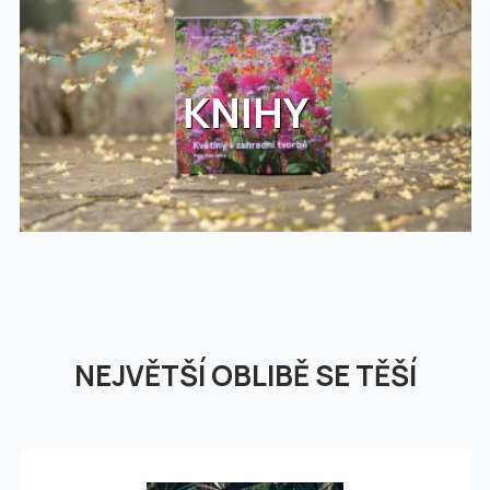
KNIHY
NEJVĚTŠÍ OBLIBĚ SE TĚŠÍ