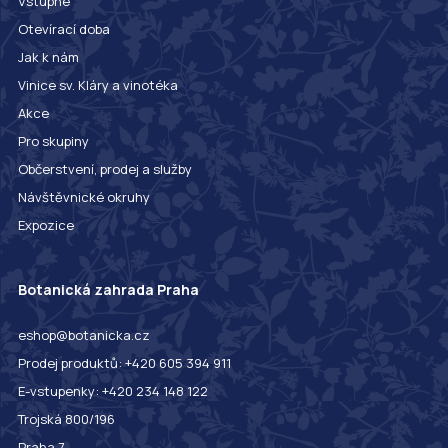
Vstupné
Otevírací doba
Jak k nám
Vinice sv. Kláry a vinotéka
Akce
Pro skupiny
Občerstvení, prodej a služby
Návštěvnické okruhy
Expozice
Botanická zahrada Praha
eshop@botanicka.cz
Prodej produktů: +420 605 394 911
E-vstupenky: +420 234 148 122
Trojská 800/196
Praha 7