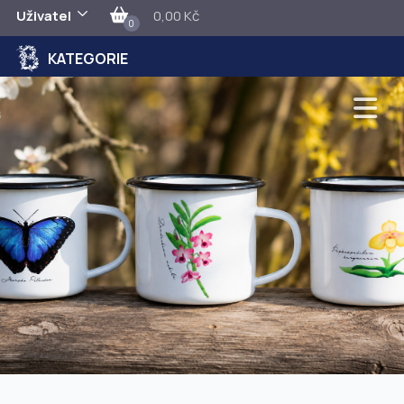
Uživatel
0,00 Kč
0
KATEGORIE