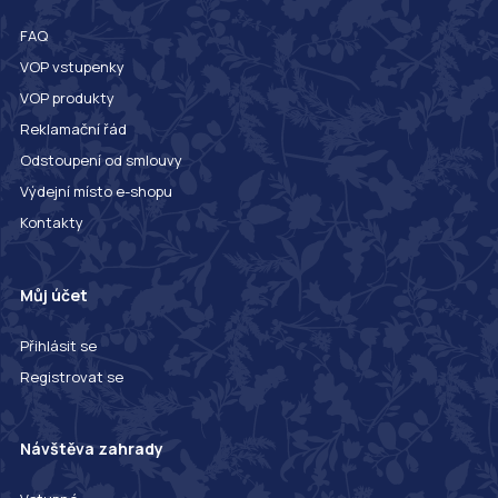
FAQ
VOP vstupenky
VOP produkty
Reklamační řád
Odstoupení od smlouvy
Výdejní místo e-shopu
Kontakty
Můj účet
Přihlásit se
Registrovat se
Návštěva zahrady