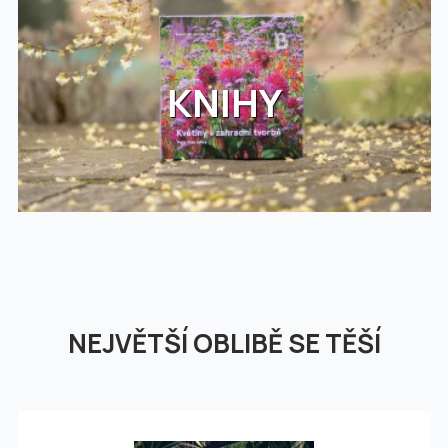
KNIHY
NEJVĚTŠÍ OBLIBĚ SE TĚŠÍ