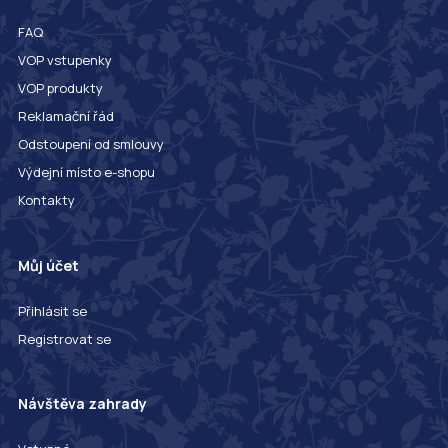
FAQ
VOP vstupenky
VOP produkty
Reklamační řád
Odstoupení od smlouvy
Výdejní místo e-shopu
Kontakty
Můj účet
Přihlásit se
Registrovat se
Návštěva zahrady