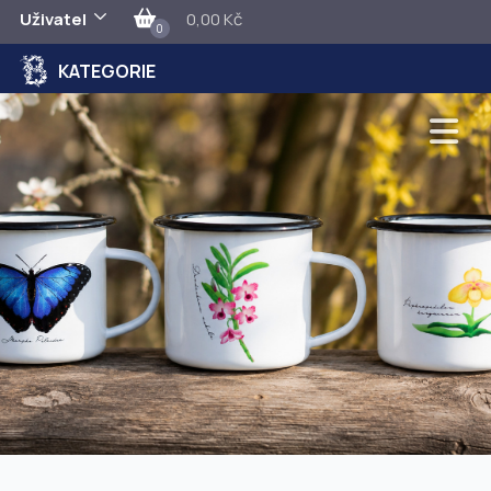
Uživatel
0,00 Kč
0
KATEGORIE