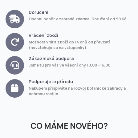
Doručení
Osobní odběr v zahradě zdarma. Doručení od 99 Kč.
Vrácení zboží
Možnost vrátit zboží do 14 dnů od převzetí
(nevztahuje se na vstupenky).
Zákaznická podpora
Jsme tu pro vás ve všední dny 10.00 –16.00.
Podporujete přírodu
Nákupem přispíváte na rozvoj botanické zahrady a
ochranu rostlin.
CO MÁME NOVÉHO?